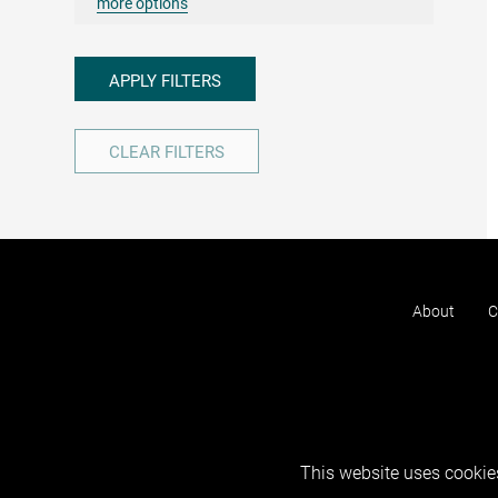
more options
APPLY FILTERS
CLEAR FILTERS
About
C
This website uses cookies