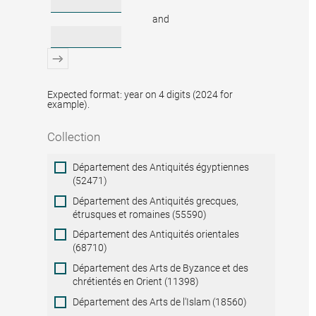
and
Expected format: year on 4 digits (2024 for
example).
Collection
Collection
Département des Antiquités égyptiennes
(52471)
Département des Antiquités grecques,
étrusques et romaines (55590)
Département des Antiquités orientales
(68710)
Département des Arts de Byzance et des
chrétientés en Orient (11398)
Département des Arts de l'Islam (18560)