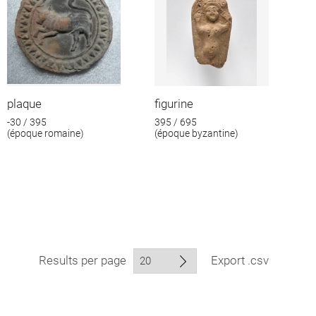
plaque
figurine
-30 / 395
395 / 695
(époque romaine)
(époque byzantine)
Results per page
Export .csv