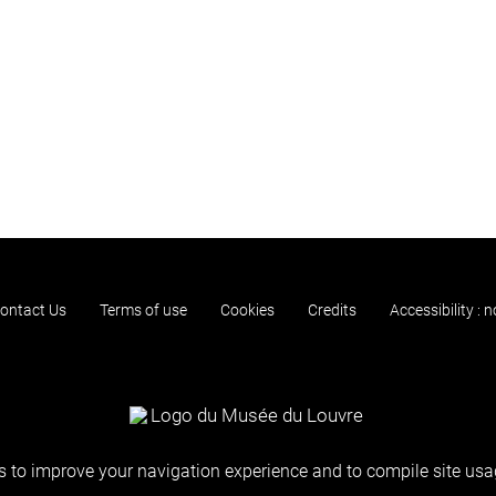
ontact Us
Terms of use
Cookies
Credits
Accessibility : 
 to improve your navigation experience and to compile site usag