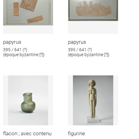
papyrus
papyrus
395 / 641 (?)
395 / 641 (?)
(époque byzantine [?])
(époque byzantine [?])
flacon ; avec contenu
figurine