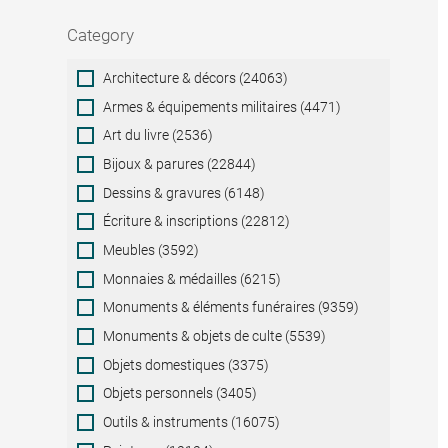
Category
Category
Architecture & décors (24063)
Armes & équipements militaires (4471)
Art du livre (2536)
Bijoux & parures (22844)
Dessins & gravures (6148)
Écriture & inscriptions (22812)
Meubles (3592)
Monnaies & médailles (6215)
Monuments & éléments funéraires (9359)
Monuments & objets de culte (5539)
Objets domestiques (3375)
Objets personnels (3405)
Outils & instruments (16075)