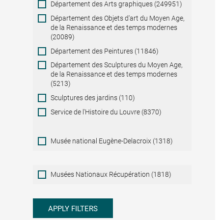
Département des Arts graphiques (249951)
Département des Objets d'art du Moyen Age,
de la Renaissance et des temps modernes
(20089)
Département des Peintures (11846)
Département des Sculptures du Moyen Age,
de la Renaissance et des temps modernes
(5213)
Sculptures des jardins (110)
Service de l'Histoire du Louvre (8370)
Musée national Eugène-Delacroix (1318)
Musées
Musées Nationaux Récupération (1818)
Nationaux
Récupération
APPLY FILTERS