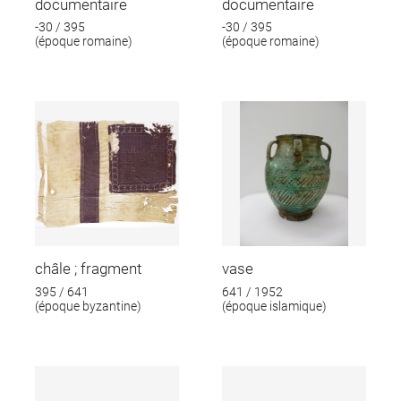
documentaire
documentaire
-30 / 395
-30 / 395
(époque romaine)
(époque romaine)
châle ; fragment
vase
395 / 641
641 / 1952
(époque byzantine)
(époque islamique)