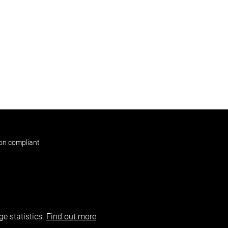
non compliant
e statistics.
Find out more