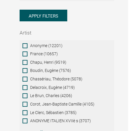
APPLY FILTERS
Artist
Artist
Anonyme (12201)
France (10657)
Chapu, Henri (9519)
Boudin, Eugène (7576)
Chassériau, Théodore (5078)
Delacroix, Eugène (4719)
Le Brun, Charles (4206)
Corot, Jean-Baptiste Camille (4105)
Le Clerc, Sébastien (3785)
ANONYME ITALIEN XVIIè s (3707)