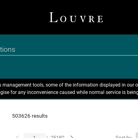
ns management tools, some of the information displayed in our o
gise for any inconvenience caused while normal service is being
503626 results
|
25182
Sort by