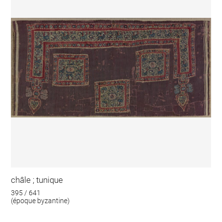
châle ; tunique
395 / 641
(époque byzantine)