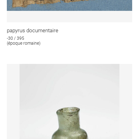
papyrus documentaire
-30 / 395
(époque romaine)