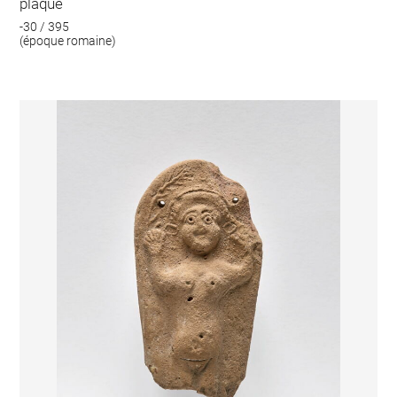
plaque
-30 / 395
(époque romaine)