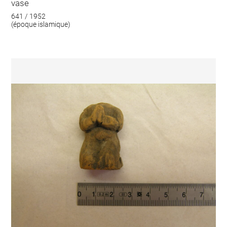
vase
641 / 1952
(époque islamique)