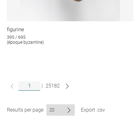
figurine
395 / 695
(époque byzantine)
|
25182
Results per page
Export .csv