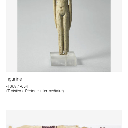
figurine
-1069 / -664
(Troisième Période intermédiaire)