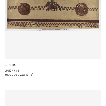
tenture
395 / 641
(époque byzantine)