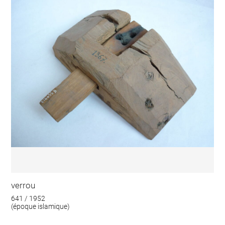
verrou
641 / 1952
(époque islamique)