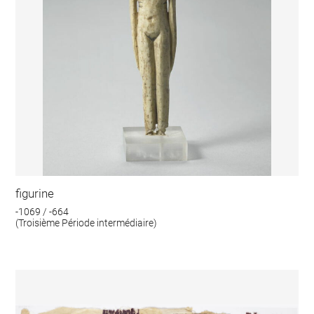
figurine
-1069 / -664
(Troisième Période intermédiaire)