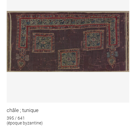
châle ; tunique
395 / 641
(époque byzantine)