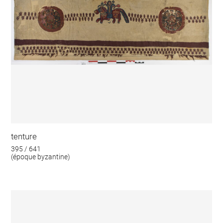
tenture
395 / 641
(époque byzantine)