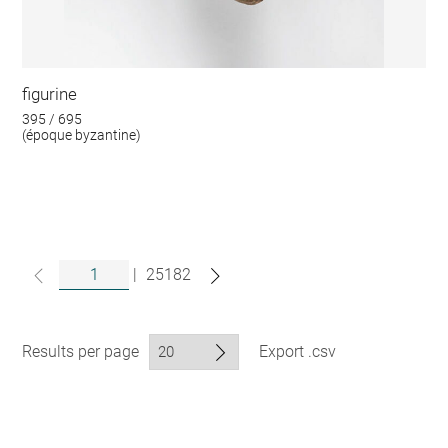
figurine
395 / 695
(époque byzantine)
|
25182
Results per page
Export .csv