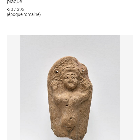
plaque
-30 / 395
(époque romaine)