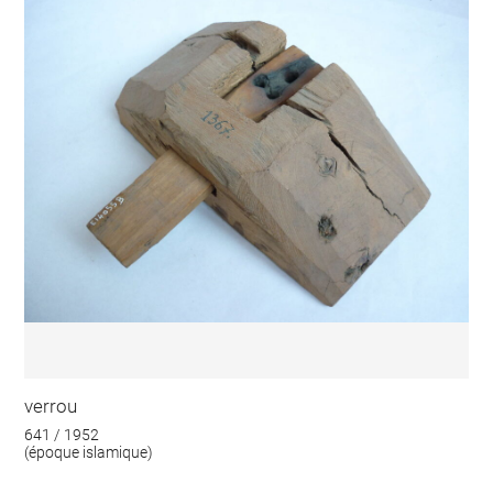
verrou
641 / 1952
(époque islamique)