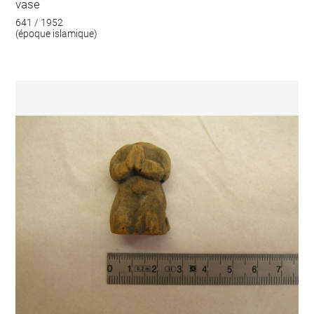
vase
641 / 1952
(époque islamique)