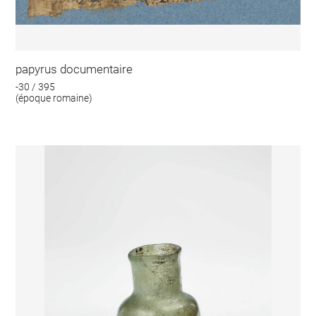
papyrus documentaire
-30 / 395
(époque romaine)