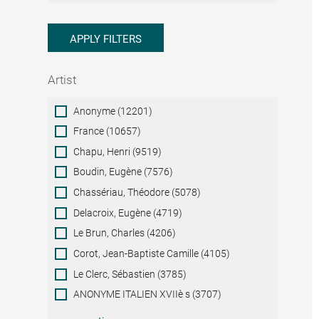
APPLY FILTERS
Artist
Artist
Anonyme (12201)
France (10657)
Chapu, Henri (9519)
Boudin, Eugène (7576)
Chassériau, Théodore (5078)
Delacroix, Eugène (4719)
Le Brun, Charles (4206)
Corot, Jean-Baptiste Camille (4105)
Le Clerc, Sébastien (3785)
ANONYME ITALIEN XVIIè s (3707)