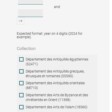
and
Expected format: year on 4 digits (2024 for
example).
Collection
Collection
Département des Antiquités égyptiennes
(52471)
Département des Antiquités grecques,
étrusques et romaines (55590)
Département des Antiquités orientales
(68710)
Département des Arts de Byzance et des
chrétientés en Orient (11398)
Département des Arts de l'Islam (18560)