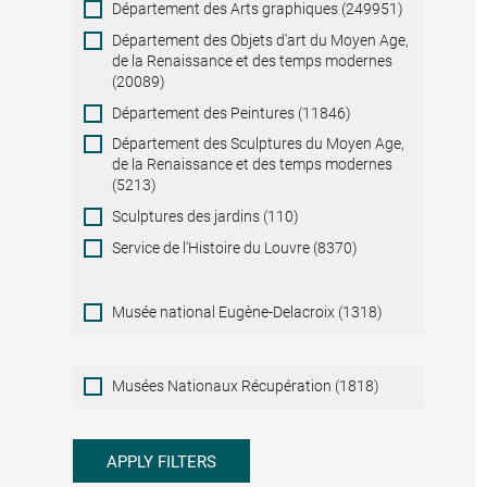
Département des Arts graphiques (249951)
Département des Objets d'art du Moyen Age,
de la Renaissance et des temps modernes
(20089)
Département des Peintures (11846)
Département des Sculptures du Moyen Age,
de la Renaissance et des temps modernes
(5213)
Sculptures des jardins (110)
Service de l'Histoire du Louvre (8370)
Musée national Eugène-Delacroix (1318)
Musées
Musées Nationaux Récupération (1818)
Nationaux
Récupération
APPLY FILTERS