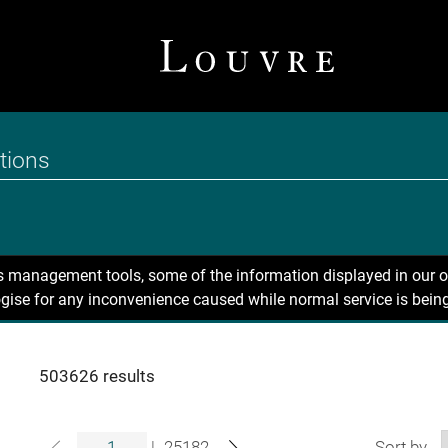
ns management tools, some of the information displayed in our o
gise for any inconvenience caused while normal service is being
503626 results
|
25182
Sort by