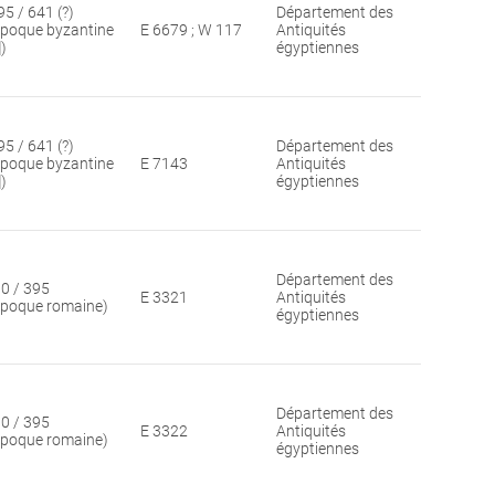
95 / 641 (?)
Département des
époque byzantine
E 6679 ; W 117
Antiquités
])
égyptiennes
95 / 641 (?)
Département des
époque byzantine
E 7143
Antiquités
])
égyptiennes
Département des
30 / 395
E 3321
Antiquités
époque romaine)
égyptiennes
Département des
30 / 395
E 3322
Antiquités
époque romaine)
égyptiennes