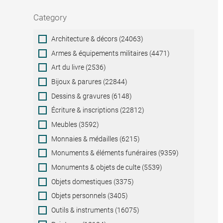
Category
Category
Architecture & décors (24063)
Armes & équipements militaires (4471)
Art du livre (2536)
Bijoux & parures (22844)
Dessins & gravures (6148)
Écriture & inscriptions (22812)
Meubles (3592)
Monnaies & médailles (6215)
Monuments & éléments funéraires (9359)
Monuments & objets de culte (5539)
Objets domestiques (3375)
Objets personnels (3405)
Outils & instruments (16075)