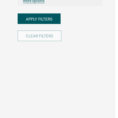
more options
APPLY FILTERS
CLEAR FILTERS