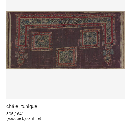
châle ; tunique
395 / 641
(époque byzantine)