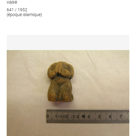
vase
641 / 1952
(époque islamique)