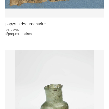
papyrus documentaire
-30 / 395
(époque romaine)