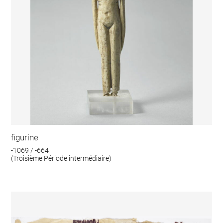
figurine
-1069 / -664
(Troisième Période intermédiaire)