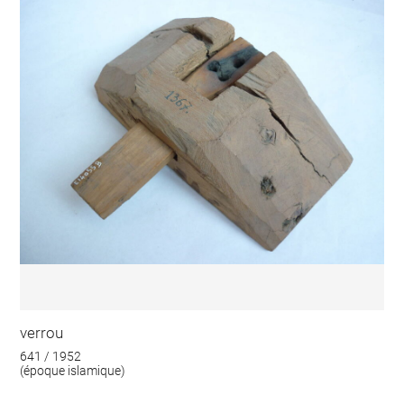
verrou
641 / 1952
(époque islamique)