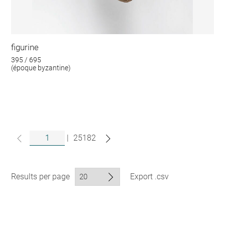
figurine
395 / 695
(époque byzantine)
|
25182
Results per page
Export .csv