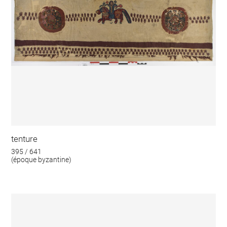
tenture
395 / 641
(époque byzantine)