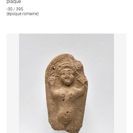
plaque
-30 / 395
(époque romaine)