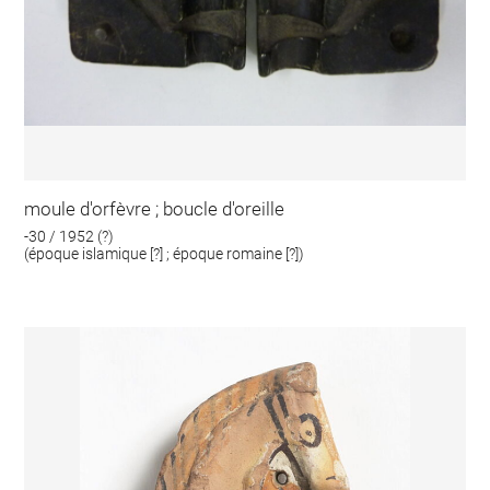
moule d'orfèvre ; boucle d'oreille
-30 / 1952 (?)
(époque islamique [?] ; époque romaine [?])