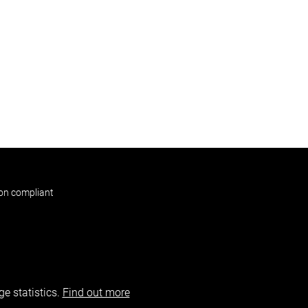
non compliant
e statistics.
Find out more