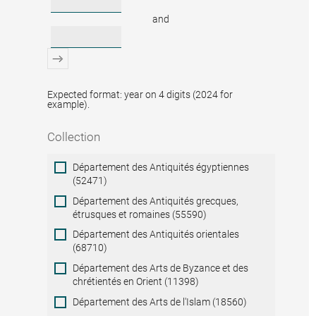
and
Expected format: year on 4 digits (2024 for
example).
Collection
Collection
Département des Antiquités égyptiennes
(52471)
Département des Antiquités grecques,
étrusques et romaines (55590)
Département des Antiquités orientales
(68710)
Département des Arts de Byzance et des
chrétientés en Orient (11398)
Département des Arts de l'Islam (18560)