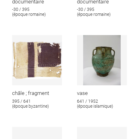
documentaire
documentaire
-30 / 395
-30 / 395
(époque romaine)
(époque romaine)
châle ; fragment
vase
395 / 641
641 / 1952
(époque byzantine)
(époque islamique)