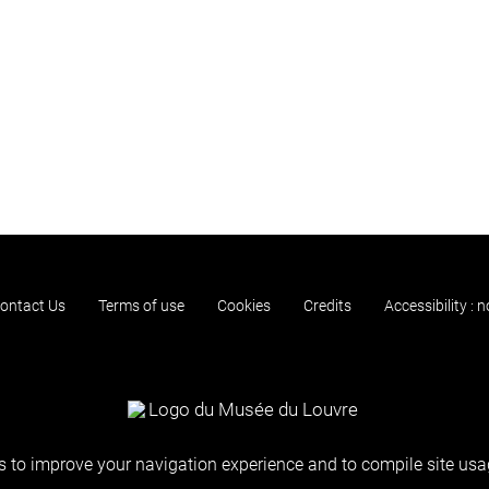
ontact Us
Terms of use
Cookies
Credits
Accessibility : 
 to improve your navigation experience and to compile site usag