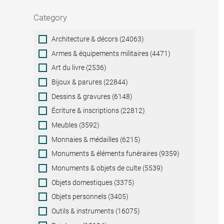
Category
Category
Architecture & décors (24063)
Armes & équipements militaires (4471)
Art du livre (2536)
Bijoux & parures (22844)
Dessins & gravures (6148)
Écriture & inscriptions (22812)
Meubles (3592)
Monnaies & médailles (6215)
Monuments & éléments funéraires (9359)
Monuments & objets de culte (5539)
Objets domestiques (3375)
Objets personnels (3405)
Outils & instruments (16075)