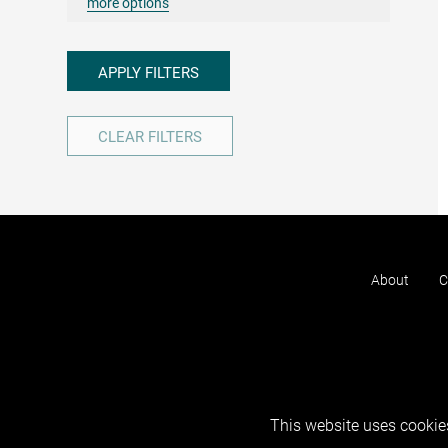
more options
APPLY FILTERS
CLEAR FILTERS
About
C
This website uses cookies