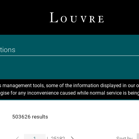
ns management tools, some of the information displayed in our o
gise for any inconvenience caused while normal service is being
503626 results
|
25182
Sort by