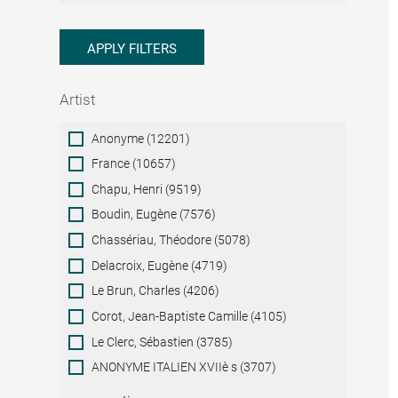
APPLY FILTERS
Artist
Artist
Anonyme (12201)
France (10657)
Chapu, Henri (9519)
Boudin, Eugène (7576)
Chassériau, Théodore (5078)
Delacroix, Eugène (4719)
Le Brun, Charles (4206)
Corot, Jean-Baptiste Camille (4105)
Le Clerc, Sébastien (3785)
ANONYME ITALIEN XVIIè s (3707)