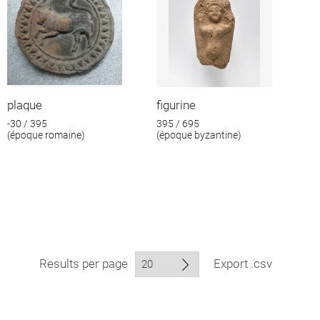
plaque
figurine
-30 / 395
395 / 695
(époque romaine)
(époque byzantine)
Results per page
Export .csv