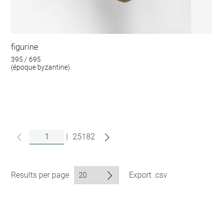
figurine
395 / 695
(époque byzantine)
|
25182
Results per page
Export .csv