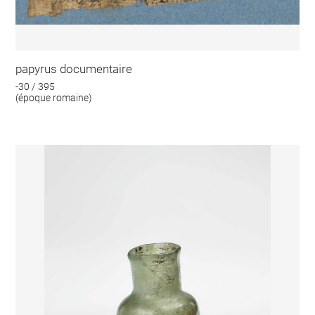
papyrus documentaire
-30 / 395
(époque romaine)