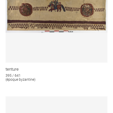
tenture
395 / 641
(époque byzantine)