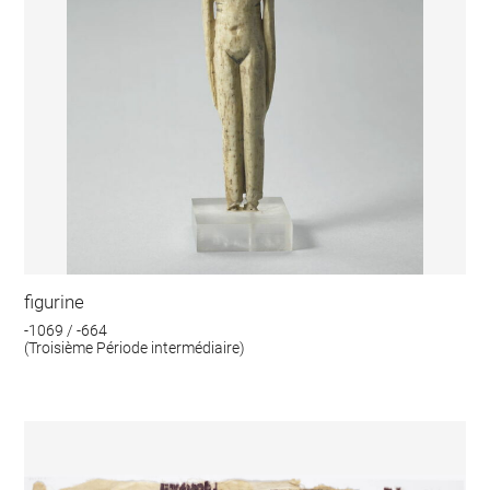
figurine
-1069 / -664
(Troisième Période intermédiaire)