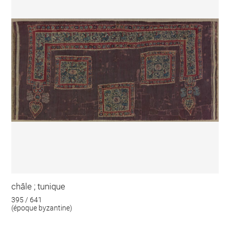
châle ; tunique
395 / 641
(époque byzantine)