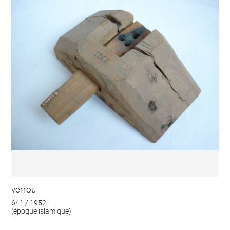
verrou
641 / 1952
(époque islamique)