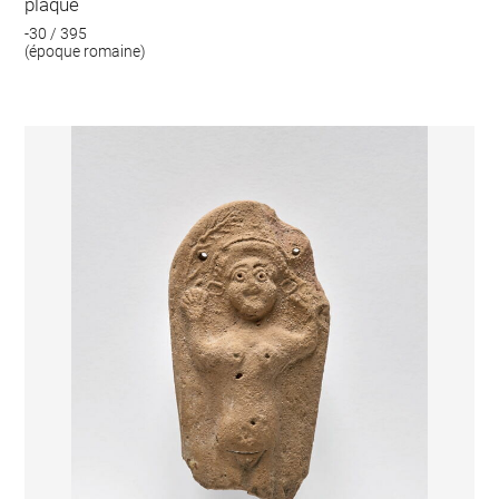
plaque
-30 / 395
(époque romaine)