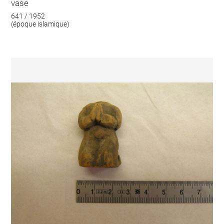
vase
641 / 1952
(époque islamique)