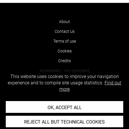
About
Contact Us
Terms of use
Cookies
Credits
Accessibility : non compliant
This website uses cookies to improve your navigation
experience and to compile site usage statistics.
Find out
more
OK, ACCEPT ALL
REJECT ALL BUT TECHNICAL COOKIES