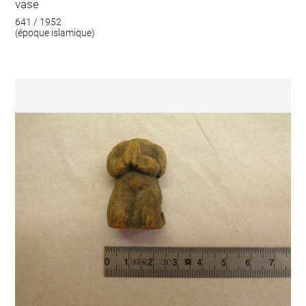
vase
641 / 1952
(époque islamique)