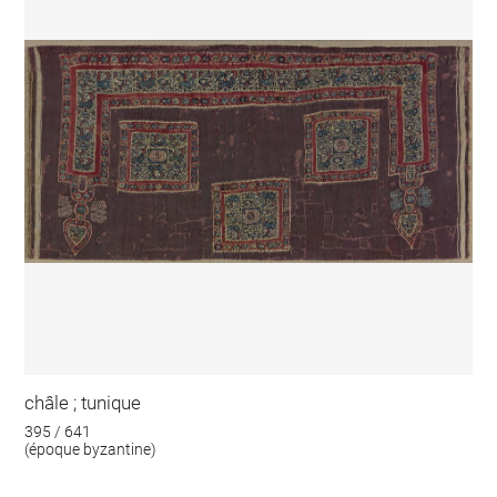
châle ; tunique
395 / 641
(époque byzantine)