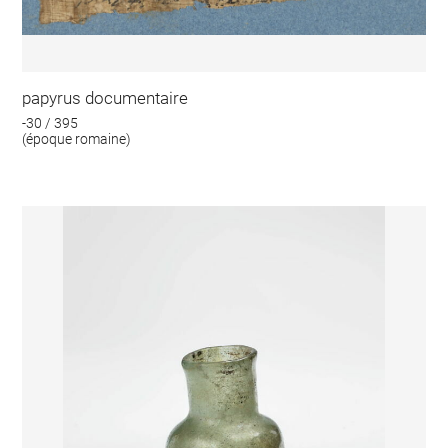
papyrus documentaire
-30 / 395
(époque romaine)