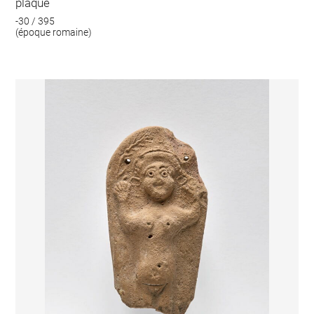
plaque
-30 / 395
(époque romaine)