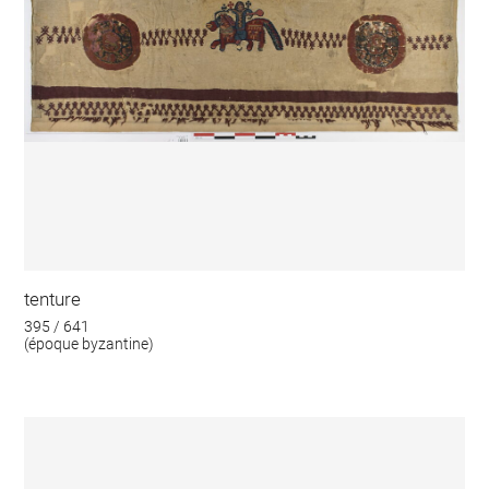
tenture
395 / 641
(époque byzantine)