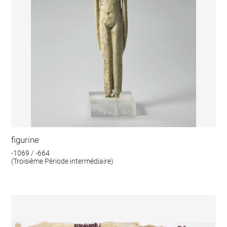
figurine
-1069 / -664
(Troisième Période intermédiaire)