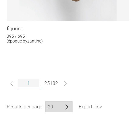
figurine
395 / 695
(époque byzantine)
|
25182
Results per page
Export .csv