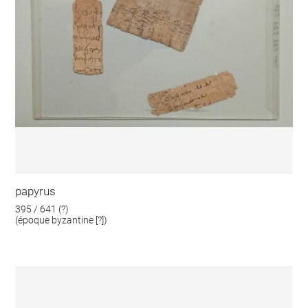
papyrus
395 / 641 (?)
(époque byzantine [?])