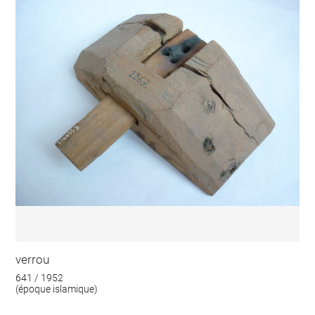
verrou
641 / 1952
(époque islamique)