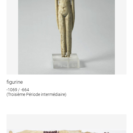
figurine
-1069 / -664
(Troisième Période intermédiaire)