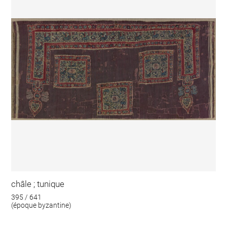
châle ; tunique
395 / 641
(époque byzantine)