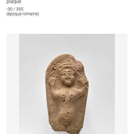
plaque
-30 / 395
(époque romaine)