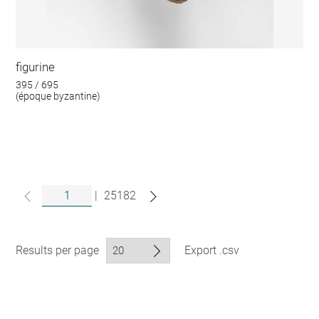
figurine
395 / 695
(époque byzantine)
|
25182
Results per page
Export .csv