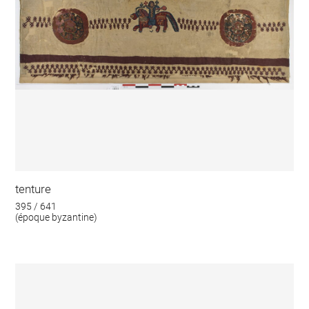
tenture
395 / 641
(époque byzantine)