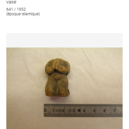
vase
641 / 1952
(époque islamique)