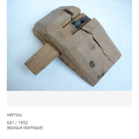
verrou
641 / 1952
(époque islamique)