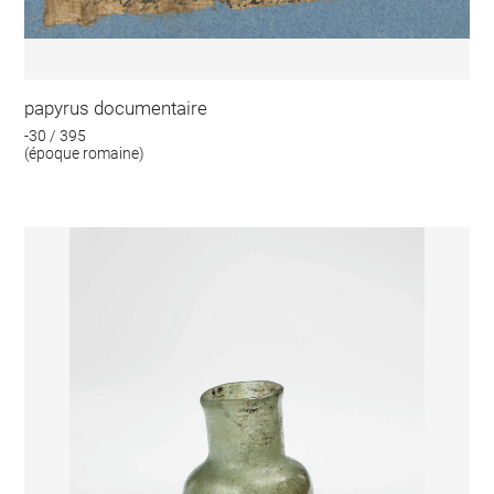
papyrus documentaire
-30 / 395
(époque romaine)