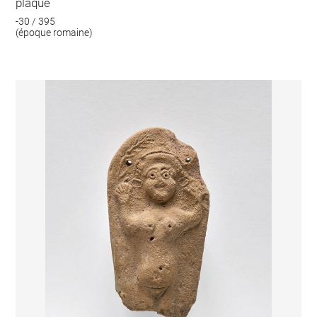
plaque
-30 / 395
(époque romaine)