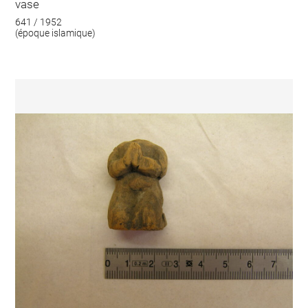
vase
641 / 1952
(époque islamique)