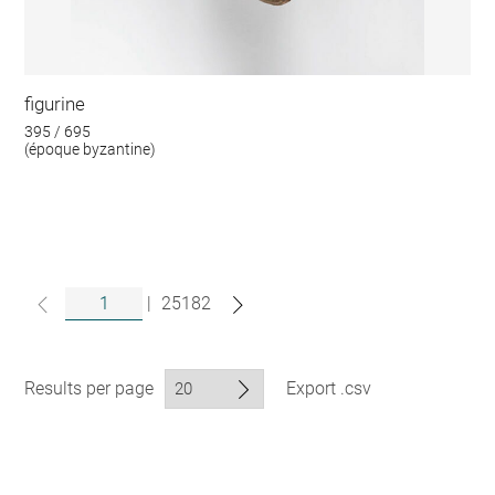
figurine
395 / 695
(époque byzantine)
|
25182
Results per page
Export .csv