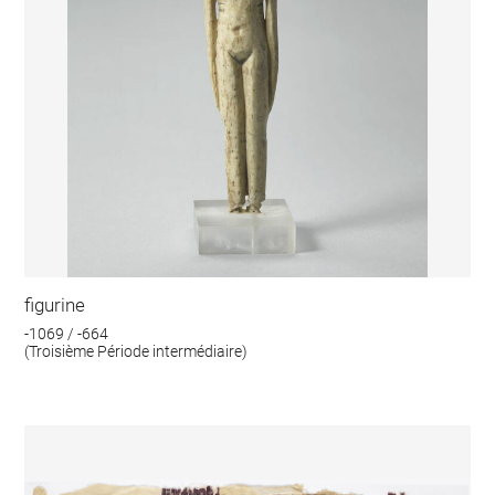
figurine
-1069 / -664
(Troisième Période intermédiaire)