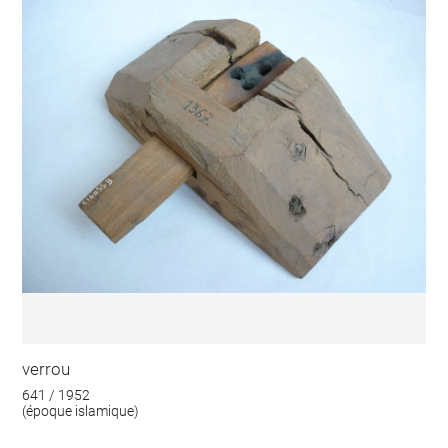
verrou
641 / 1952
(époque islamique)