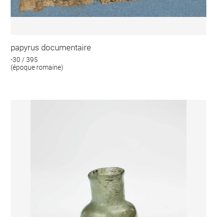
papyrus documentaire
-30 / 395
(époque romaine)