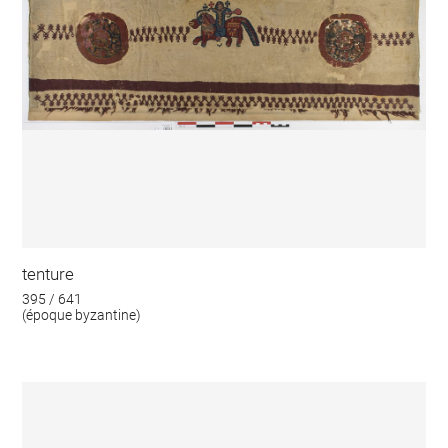
tenture
395 / 641
(époque byzantine)