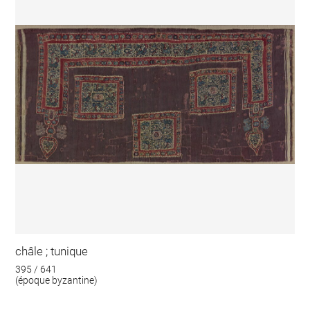
châle ; tunique
395 / 641
(époque byzantine)