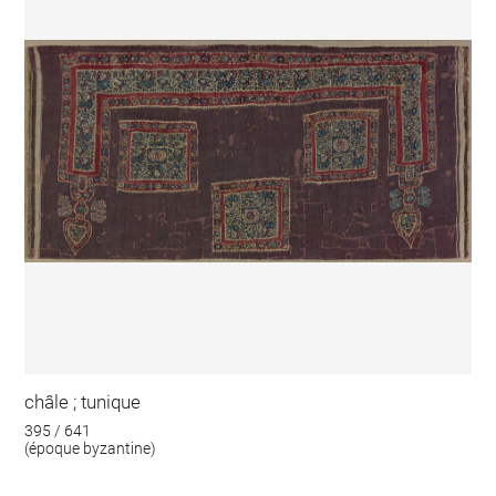
châle ; tunique
395 / 641
(époque byzantine)