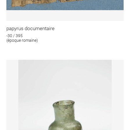
papyrus documentaire
-30 / 395
(époque romaine)