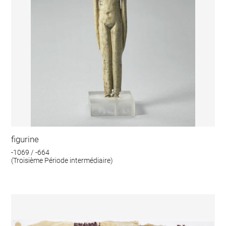
figurine
-1069 / -664
(Troisième Période intermédiaire)