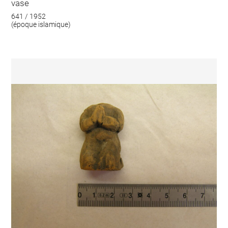
vase
641 / 1952
(époque islamique)