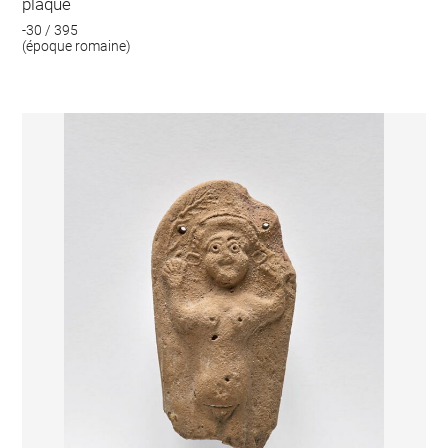
plaque
-30 / 395
(époque romaine)