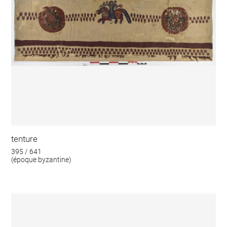
tenture
395 / 641
(époque byzantine)