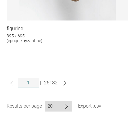
figurine
395 / 695
(époque byzantine)
|
25182
Results per page
Export .csv