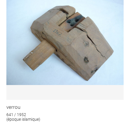
verrou
641 / 1952
(époque islamique)