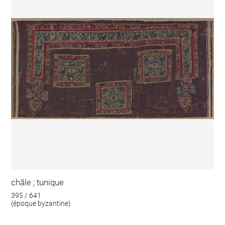
châle ; tunique
395 / 641
(époque byzantine)