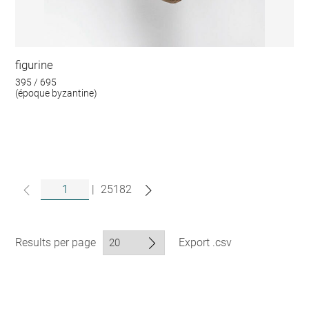
figurine
395 / 695
(époque byzantine)
|
25182
Results per page
Export .csv