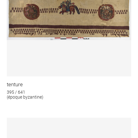
tenture
395 / 641
(époque byzantine)