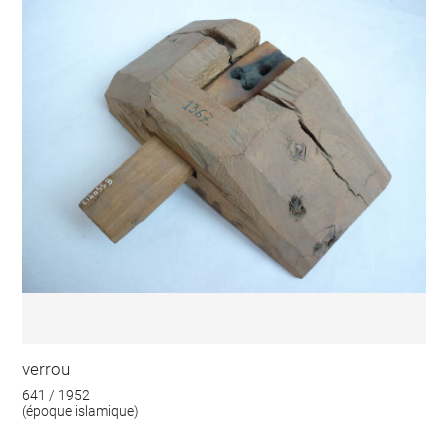
verrou
641 / 1952
(époque islamique)