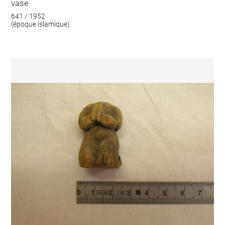
vase
641 / 1952
(époque islamique)