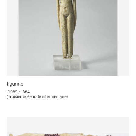
figurine
-1069 / -664
(Troisième Période intermédiaire)