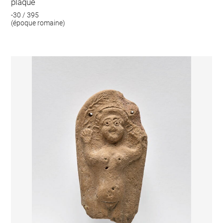
plaque
-30 / 395
(époque romaine)