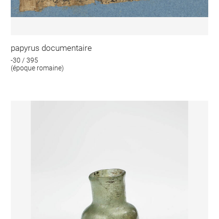
papyrus documentaire
-30 / 395
(époque romaine)