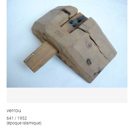
verrou
641 / 1952
(époque islamique)