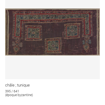
châle ; tunique
395 / 641
(époque byzantine)