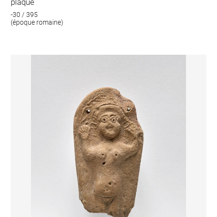
plaque
-30 / 395
(époque romaine)