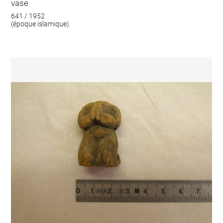
vase
641 / 1952
(époque islamique)