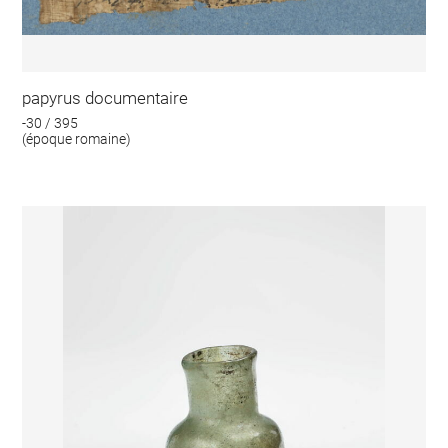
papyrus documentaire
-30 / 395
(époque romaine)