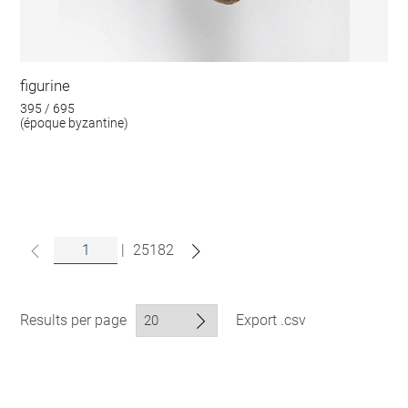
figurine
395 / 695
(époque byzantine)
|
25182
Results per page
Export .csv