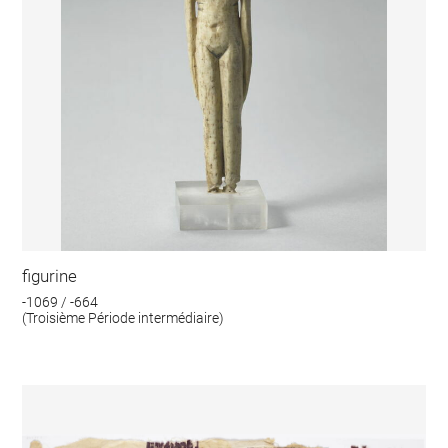
figurine
-1069 / -664
(Troisième Période intermédiaire)