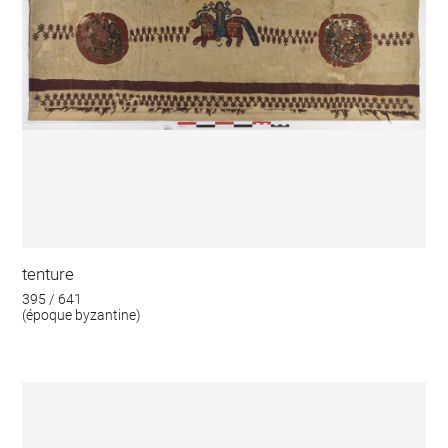
tenture
395 / 641
(époque byzantine)