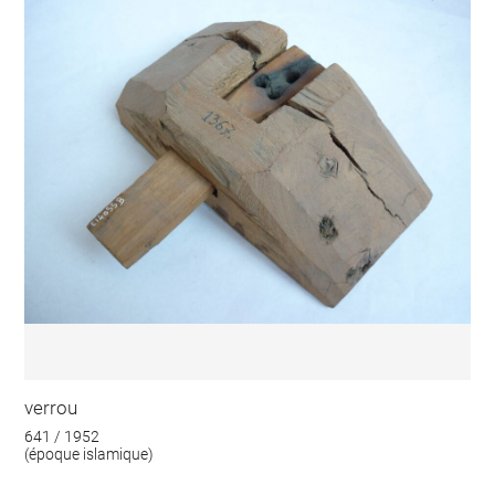
verrou
641 / 1952
(époque islamique)