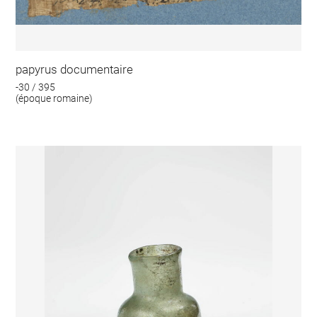
papyrus documentaire
-30 / 395
(époque romaine)