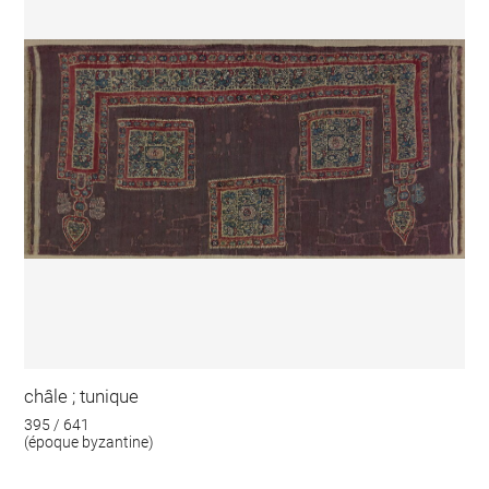
châle ; tunique
395 / 641
(époque byzantine)