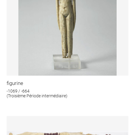
figurine
-1069 / -664
(Troisième Période intermédiaire)