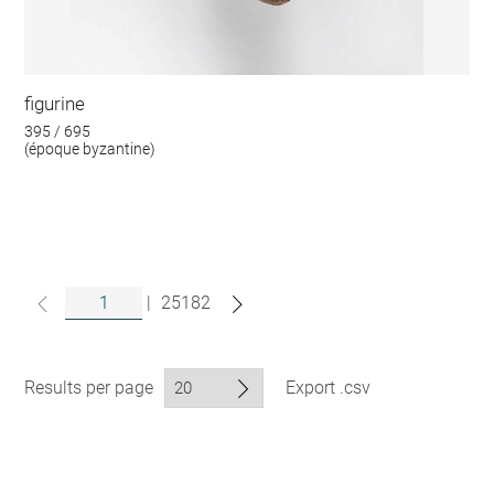
figurine
395 / 695
(époque byzantine)
|
25182
Results per page
Export .csv