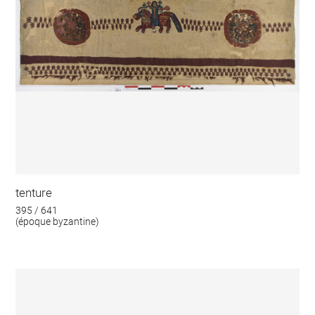
tenture
395 / 641
(époque byzantine)