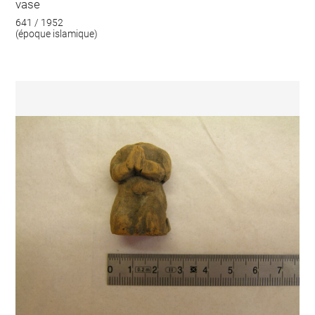
vase
641 / 1952
(époque islamique)