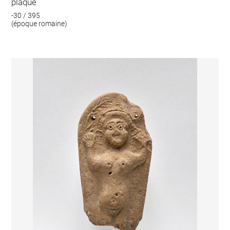
plaque
-30 / 395
(époque romaine)