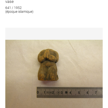
vase
641 / 1952
(époque islamique)