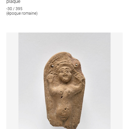
plaque
-30 / 395
(époque romaine)