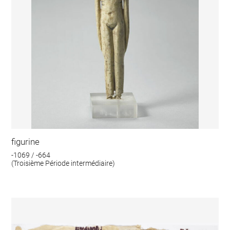
figurine
-1069 / -664
(Troisième Période intermédiaire)