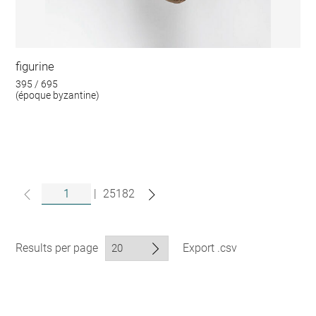
figurine
395 / 695
(époque byzantine)
|
25182
Results per page
Export .csv