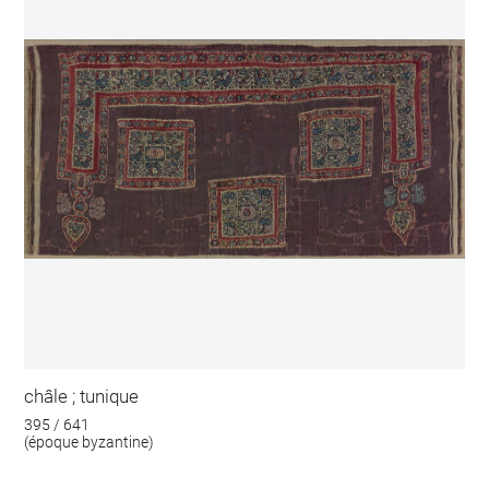
châle ; tunique
395 / 641
(époque byzantine)