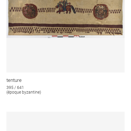
tenture
395 / 641
(époque byzantine)