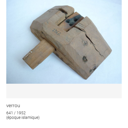
verrou
641 / 1952
(époque islamique)