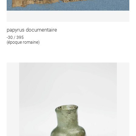
papyrus documentaire
-30 / 395
(époque romaine)