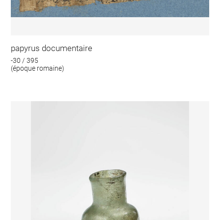
papyrus documentaire
-30 / 395
(époque romaine)