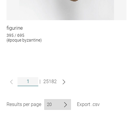
figurine
395 / 695
(époque byzantine)
|
25182
Results per page
Export .csv