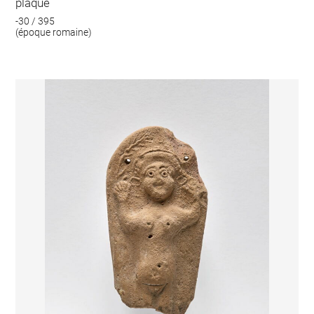
plaque
-30 / 395
(époque romaine)