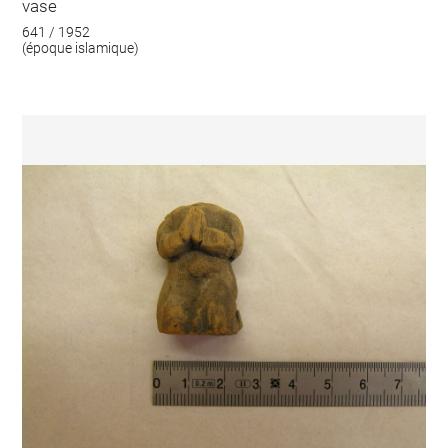
vase
641 / 1952
(époque islamique)