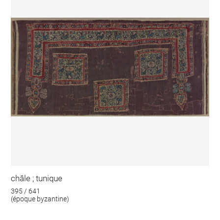
châle ; tunique
395 / 641
(époque byzantine)