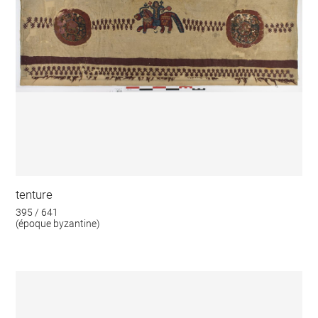
tenture
395 / 641
(époque byzantine)