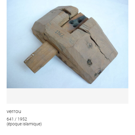
verrou
641 / 1952
(époque islamique)