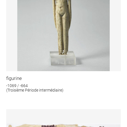
figurine
-1069 / -664
(Troisième Période intermédiaire)