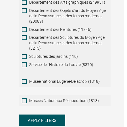
Département des Arts graphiques (249951)
Département des Objets d'art du Moyen Age,
de la Renaissance et des temps modernes
(20089)
Département des Peintures (11846)
Département des Sculptures du Moyen Age,
de la Renaissance et des temps modernes
(5213)
Sculptures des jardins (110)
Service de l'Histoire du Louvre (8370)
Musée national Eugène-Delacroix (1318)
Musées
Musées Nationaux Récupération (1818)
Nationaux
Récupération
APPLY FILTERS