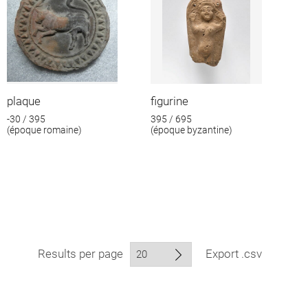
plaque
figurine
-30 / 395
395 / 695
(époque romaine)
(époque byzantine)
Results per page
Export .csv