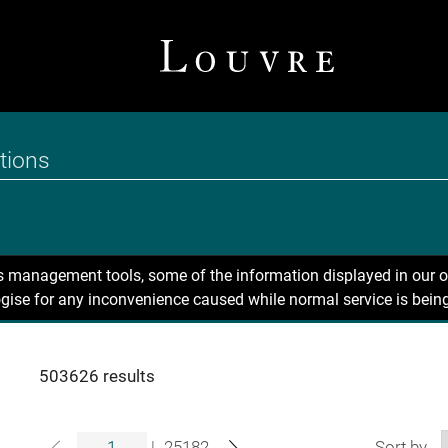
ns management tools, some of the information displayed in our o
gise for any inconvenience caused while normal service is being
503626 results
|
25182
Sort by