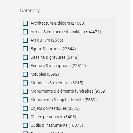
Category
Category
Architecture & décors (24063)
Armes & équipements militaires (4471)
Art du livre (2536)
Bijoux & parures (22844)
Dessins & gravures (6148)
Écriture & inscriptions (22812)
Meubles (3592)
Monnaies & médailles (6215)
Monuments & éléments funéraires (9359)
Monuments & objets de culte (5539)
Objets domestiques (3375)
Objets personnels (3405)
Outils & instruments (16075)