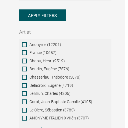
APPLY FILTERS
Artist
Artist
Anonyme (12201)
France (10657)
Chapu, Henri (9519)
Boudin, Eugène (7576)
Chassériau, Théodore (5078)
Delacroix, Eugène (4719)
Le Brun, Charles (4206)
Corot, Jean-Baptiste Camille (4105)
Le Clerc, Sébastien (3785)
ANONYME ITALIEN XVIIè s (3707)