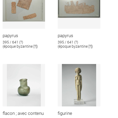
papyrus
papyrus
395 / 641 (?)
395 / 641 (?)
(époque byzantine [?])
(époque byzantine [?])
flacon ; avec contenu
figurine