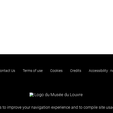
ontact Us
Terms of use
Cookies
Credits
Accessibility : 
 to improve your navigation experience and to compile site usag