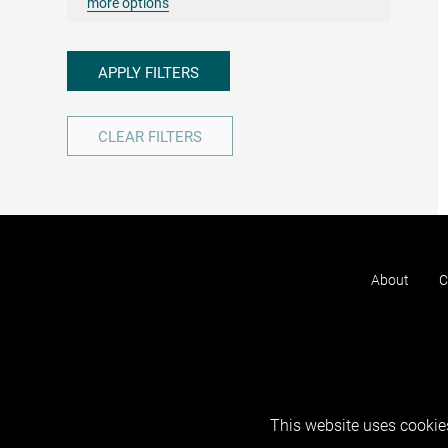
more options
APPLY FILTERS
CLEAR FILTERS
About
C
This website uses cookies