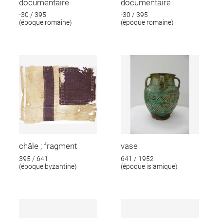
documentaire
documentaire
-30 / 395
-30 / 395
(époque romaine)
(époque romaine)
châle ; fragment
vase
395 / 641
641 / 1952
(époque byzantine)
(époque islamique)