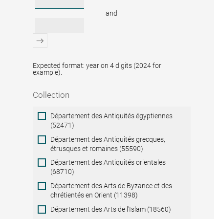
and
Expected format: year on 4 digits (2024 for
example).
Collection
Collection
Département des Antiquités égyptiennes
(52471)
Département des Antiquités grecques,
étrusques et romaines (55590)
Département des Antiquités orientales
(68710)
Département des Arts de Byzance et des
chrétientés en Orient (11398)
Département des Arts de l'Islam (18560)