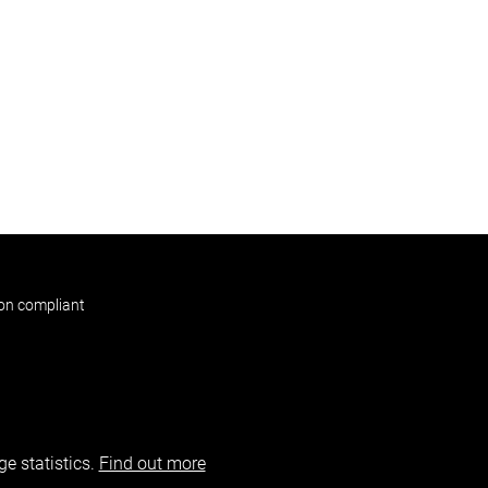
non compliant
e statistics.
Find out more