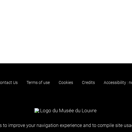
ontact Us
Terms of use
Cookies
Credits
Accessibility : 
 to improve your navigation experience and to compile site usag