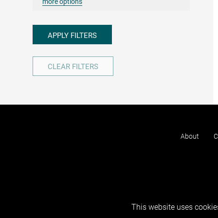
more options
APPLY FILTERS
CLEAR FILTERS
About
C
This website uses cookies