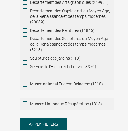
Département des Arts graphiques (249951)
Département des Objets d'art du Moyen Age,
de la Renaissance et des temps modernes
(20089)
Département des Peintures (11846)
Département des Sculptures du Moyen Age,
de la Renaissance et des temps modernes
(5213)
Sculptures des jardins (110)
Service de l'Histoire du Louvre (8370)
Musée national Eugène-Delacroix (1318)
Musées
Musées Nationaux Récupération (1818)
Nationaux
Récupération
APPLY FILTERS