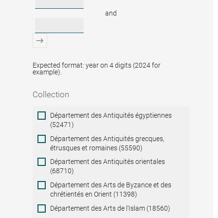
and
Expected format: year on 4 digits (2024 for
example).
Collection
Collection
Département des Antiquités égyptiennes
(52471)
Département des Antiquités grecques,
étrusques et romaines (55590)
Département des Antiquités orientales
(68710)
Département des Arts de Byzance et des
chrétientés en Orient (11398)
Département des Arts de l'Islam (18560)