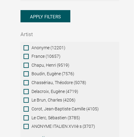
APPLY FILTERS
Artist
Artist
Anonyme (12201)
France (10657)
Chapu, Henri (9519)
Boudin, Eugène (7576)
Chassériau, Théodore (5078)
Delacroix, Eugène (4719)
Le Brun, Charles (4206)
Corot, Jean-Baptiste Camille (4105)
Le Clerc, Sébastien (3785)
ANONYME ITALIEN XVIIè s (3707)