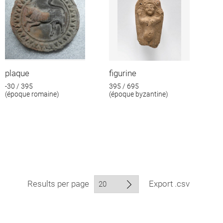
plaque
figurine
-30 / 395
395 / 695
(époque romaine)
(époque byzantine)
Results per page
Export .csv