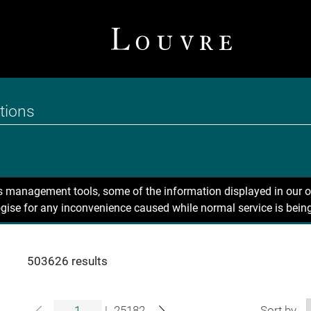
ns management tools, some of the information displayed in our o
gise for any inconvenience caused while normal service is being
503626 results
|
25182
Sort by