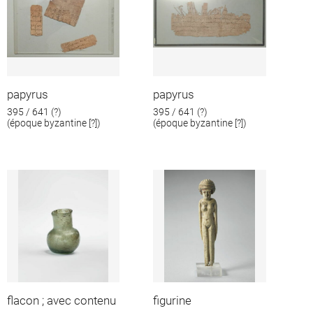
papyrus
papyrus
395 / 641 (?)
395 / 641 (?)
(époque byzantine [?])
(époque byzantine [?])
flacon ; avec contenu
figurine