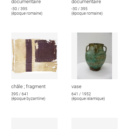
documentaire
documentaire
-30 / 395
-30 / 395
(époque romaine)
(époque romaine)
châle ; fragment
vase
395 / 641
641 / 1952
(époque byzantine)
(époque islamique)