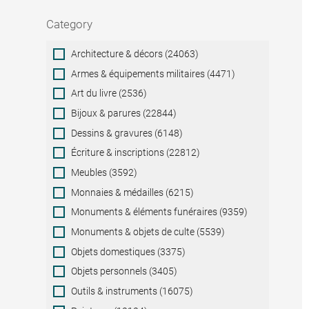
Category
Category
Architecture & décors (24063)
Armes & équipements militaires (4471)
Art du livre (2536)
Bijoux & parures (22844)
Dessins & gravures (6148)
Écriture & inscriptions (22812)
Meubles (3592)
Monnaies & médailles (6215)
Monuments & éléments funéraires (9359)
Monuments & objets de culte (5539)
Objets domestiques (3375)
Objets personnels (3405)
Outils & instruments (16075)