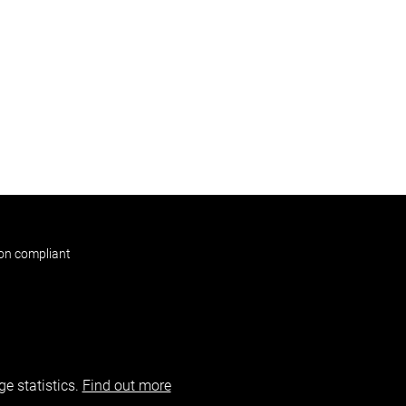
non compliant
e statistics.
Find out more