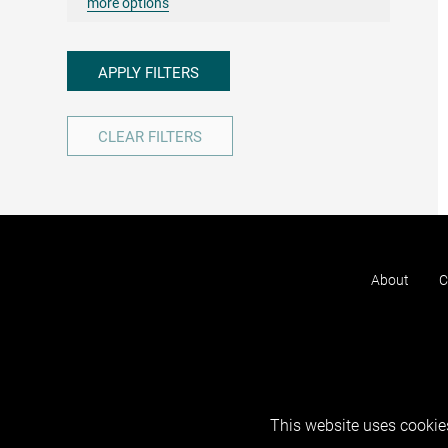
more options
APPLY FILTERS
CLEAR FILTERS
About
C
This website uses cookies