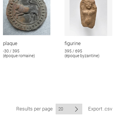
plaque
figurine
-30 / 395
395 / 695
(époque romaine)
(époque byzantine)
Results per page
Export .csv