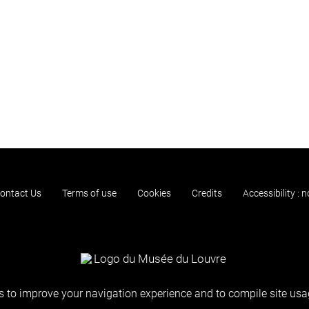
ontact Us
Terms of use
Cookies
Credits
Accessibility : 
 to improve your navigation experience and to compile site usag