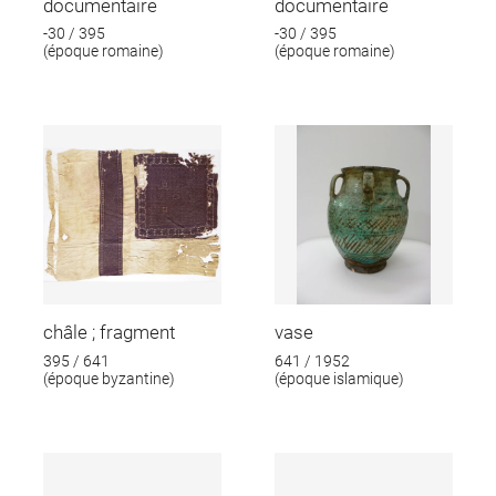
documentaire
documentaire
-30 / 395
-30 / 395
(époque romaine)
(époque romaine)
châle ; fragment
vase
395 / 641
641 / 1952
(époque byzantine)
(époque islamique)