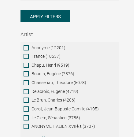
APPLY FILTERS
Artist
Artist
Anonyme (12201)
France (10657)
Chapu, Henri (9519)
Boudin, Eugène (7576)
Chassériau, Théodore (5078)
Delacroix, Eugène (4719)
Le Brun, Charles (4206)
Corot, Jean-Baptiste Camille (4105)
Le Clerc, Sébastien (3785)
ANONYME ITALIEN XVIIè s (3707)