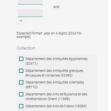
and
Expected format: year on 4 digits (2024 for
example).
Collection
Collection
Département des Antiquités égyptiennes
(52471)
Département des Antiquités grecques,
étrusques et romaines (55590)
Département des Antiquités orientales
(68710)
Département des Arts de Byzance et des
chrétientés en Orient (11398)
Département des Arts de l'Islam (18560)