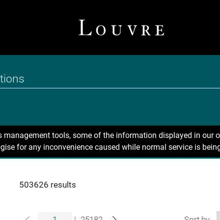
ns management tools, some of the information displayed in our o
gise for any inconvenience caused while normal service is being
503626 results
|
25182
Sort by