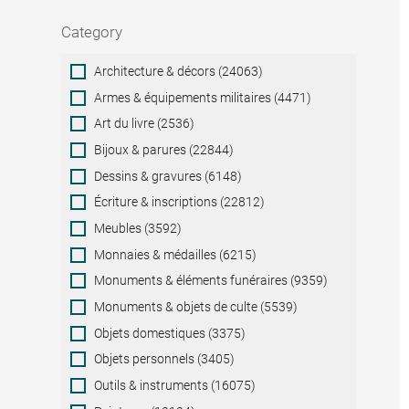
Category
Category
Architecture & décors (24063)
Armes & équipements militaires (4471)
Art du livre (2536)
Bijoux & parures (22844)
Dessins & gravures (6148)
Écriture & inscriptions (22812)
Meubles (3592)
Monnaies & médailles (6215)
Monuments & éléments funéraires (9359)
Monuments & objets de culte (5539)
Objets domestiques (3375)
Objets personnels (3405)
Outils & instruments (16075)