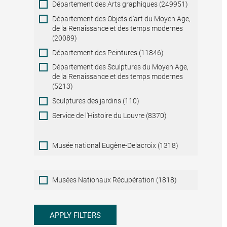
Département des Arts graphiques (249951)
Département des Objets d'art du Moyen Age,
de la Renaissance et des temps modernes
(20089)
Département des Peintures (11846)
Département des Sculptures du Moyen Age,
de la Renaissance et des temps modernes
(5213)
Sculptures des jardins (110)
Service de l'Histoire du Louvre (8370)
Musée national Eugène-Delacroix (1318)
Musées
Musées Nationaux Récupération (1818)
Nationaux
Récupération
APPLY FILTERS