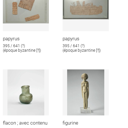
papyrus
papyrus
395 / 641 (?)
395 / 641 (?)
(époque byzantine [?])
(époque byzantine [?])
flacon ; avec contenu
figurine