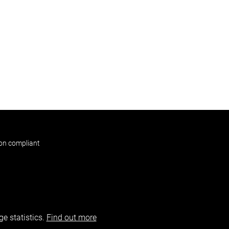
non compliant
e statistics.
Find out more