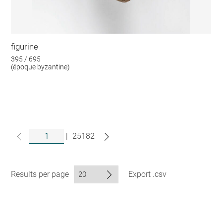
figurine
395 / 695
(époque byzantine)
|
25182
Results per page
Export .csv