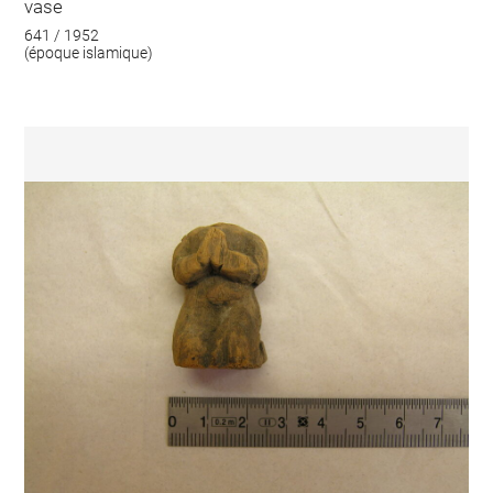
vase
641 / 1952
(époque islamique)