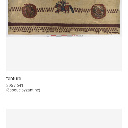
tenture
395 / 641
(époque byzantine)