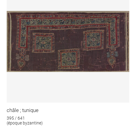
châle ; tunique
395 / 641
(époque byzantine)