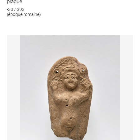
plaque
-30 / 395
(époque romaine)