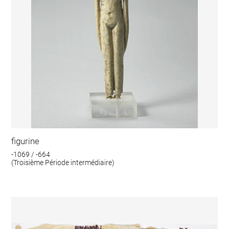
figurine
-1069 / -664
(Troisième Période intermédiaire)