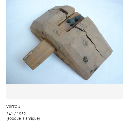
verrou
641 / 1952
(époque islamique)