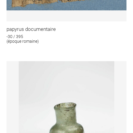
papyrus documentaire
-30 / 395
(époque romaine)