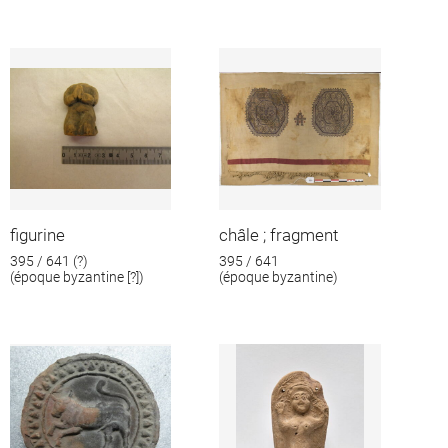
figurine
châle ; fragment
395 / 641 (?)
395 / 641
(époque byzantine [?])
(époque byzantine)