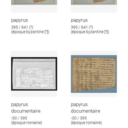
papyrus
papyrus
395 / 641 (?)
395 / 641 (?)
(époque byzantine [?])
(époque byzantine [?])
papyrus
papyrus
documentaire
documentaire
-30 / 395
-30 / 395
(époque romaine)
(époque romaine)