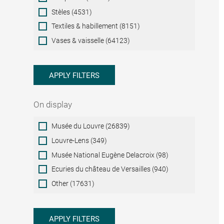
Stèles (4531)
Textiles & habillement (8151)
Vases & vaisselle (64123)
APPLY FILTERS
On display
On
Musée du Louvre (26839)
display
Louvre-Lens (349)
Musée National Eugène Delacroix (98)
Ecuries du château de Versailles (940)
Other (17631)
APPLY FILTERS