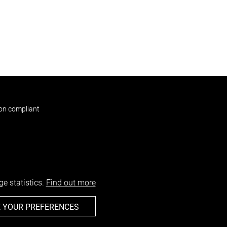
non compliant
e statistics.
Find out more
 YOUR PREFERENCES