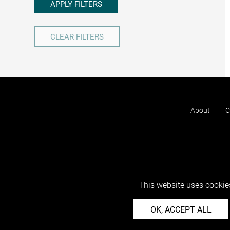
APPLY FILTERS
CLEAR FILTERS
About
C
This website uses cookies
OK, ACCEPT ALL