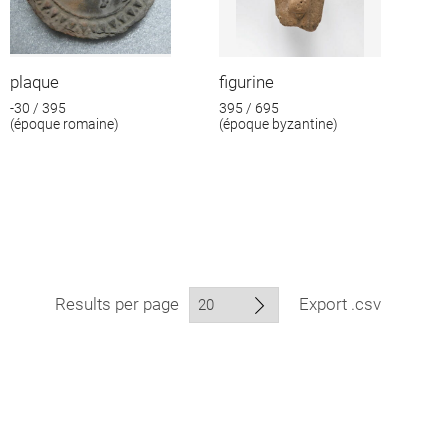
plaque
figurine
-30 / 395
395 / 695
(époque romaine)
(époque byzantine)
Results per page
Export .csv