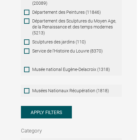
(20089)
Département des Peintures (11846)
Département des Sculptures du Moyen Age,
de la Renaissance et des temps modernes
(5213)
Sculptures des jardins (110)
Service de l'Histoire du Louvre (8370)
Musée national Eugène-Delacroix (1318)
Musées
Musées Nationaux Récupération (1818)
Nationaux
Récupération
APPLY FILTERS
Category