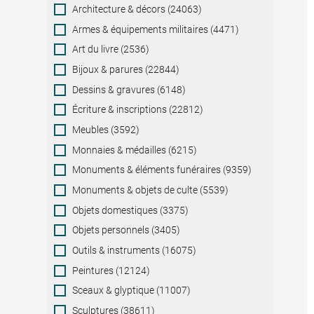
Category
Architecture & décors (24063)
Armes & équipements militaires (4471)
Art du livre (2536)
Bijoux & parures (22844)
Dessins & gravures (6148)
Écriture & inscriptions (22812)
Meubles (3592)
Monnaies & médailles (6215)
Monuments & éléments funéraires (9359)
Monuments & objets de culte (5539)
Objets domestiques (3375)
Objets personnels (3405)
Outils & instruments (16075)
Peintures (12124)
Sceaux & glyptique (11007)
Sculptures (38611)