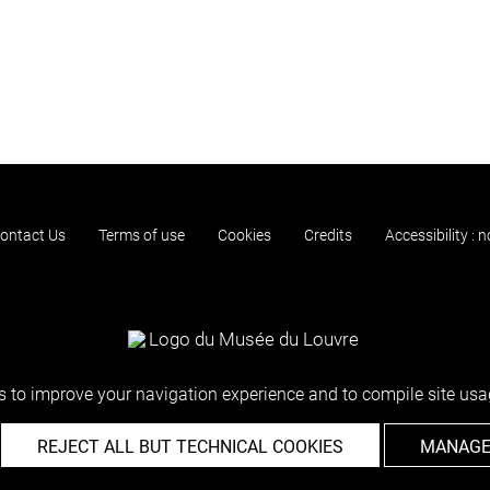
ontact Us
Terms of use
Cookies
Credits
Accessibility : 
 to improve your navigation experience and to compile site usag
REJECT ALL BUT TECHNICAL COOKIES
MANAGE