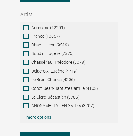
Artist
Artist
Anonyme (12201)
France (10657)
Chapu, Henri (9519)
Boudin, Eugène (7576)
Chassériau, Théodore (5078)
Delacroix, Eugène (4719)
Le Brun, Charles (4206)
Corot, Jean-Baptiste Camille (4105)
Le Clerc, Sébastien (3785)
ANONYME ITALIEN XVIIè s (3707)
more options