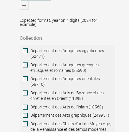
Expected format: year on 4 digits (2024 for
example).
Collection
Collection
Département des Antiquités égyptiennes
(52471)
Département des Antiquités grecques,
étrusques et romaines (55590)
Département des Antiquités orientales
(68710)
Département des Arts de Byzance et des
chrétientés en Orient (11398)
Département des Arts de l'Islam (18560)
Département des Arts graphiques (249951)
Département des Objets d'art du Moyen Age,
de la Renaissance et des temps modernes