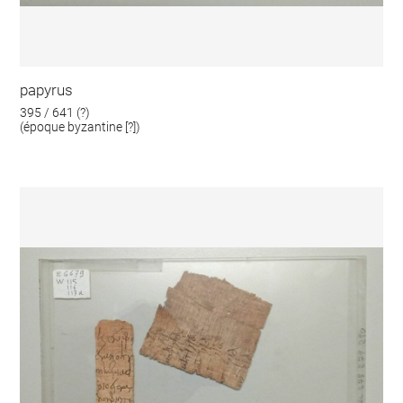
papyrus
395 / 641 (?)
(époque byzantine [?])