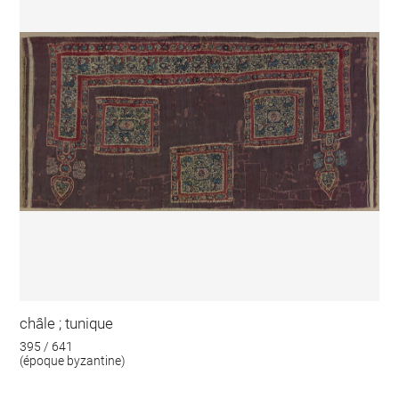
châle ; tunique
395 / 641
(époque byzantine)