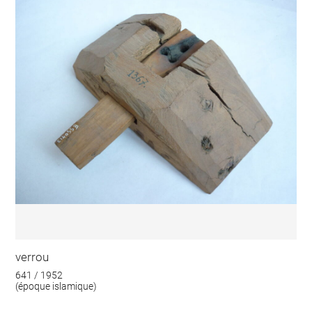
verrou
641 / 1952
(époque islamique)