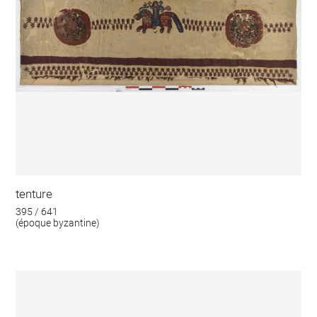
tenture
395 / 641
(époque byzantine)