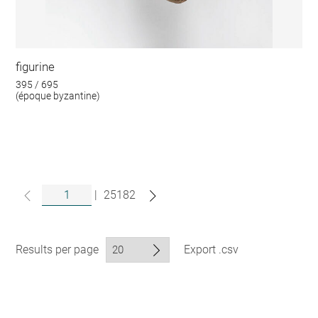
figurine
395 / 695
(époque byzantine)
|
25182
Results per page
Export .csv