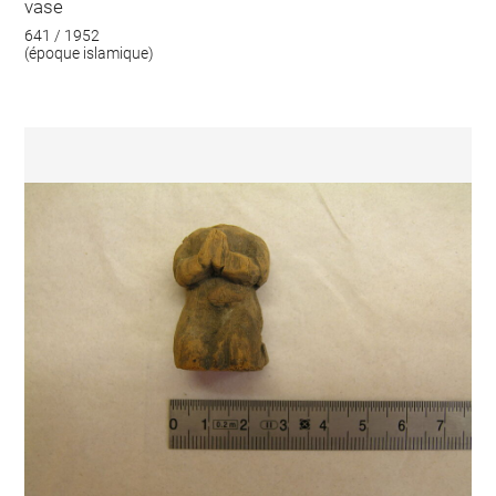
vase
641 / 1952
(époque islamique)