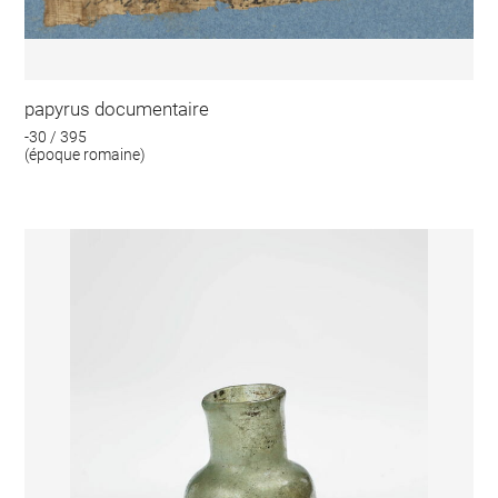
papyrus documentaire
-30 / 395
(époque romaine)