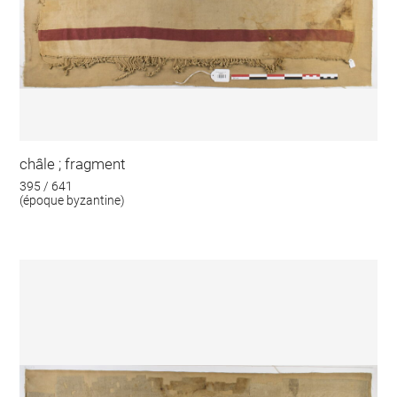
châle ; fragment
395 / 641
(époque byzantine)