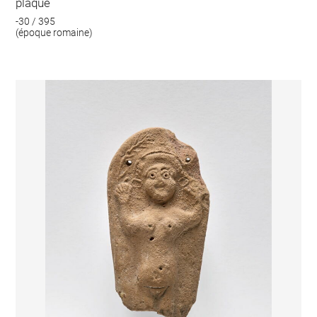
plaque
-30 / 395
(époque romaine)