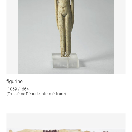
figurine
-1069 / -664
(Troisième Période intermédiaire)