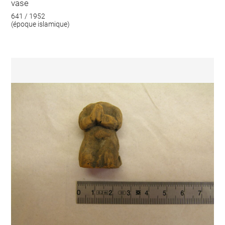
vase
641 / 1952
(époque islamique)