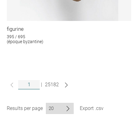
figurine
395 / 695
(époque byzantine)
|
25182
Results per page
Export .csv