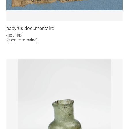
papyrus documentaire
-30 / 395
(époque romaine)