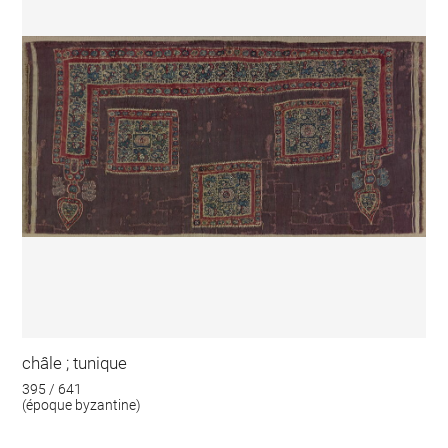
châle ; tunique
395 / 641
(époque byzantine)