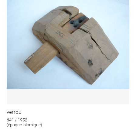
verrou
641 / 1952
(époque islamique)