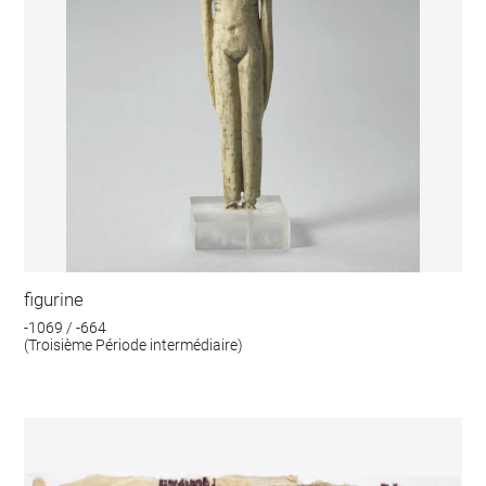
figurine
-1069 / -664
(Troisième Période intermédiaire)