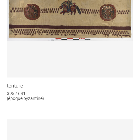
tenture
395 / 641
(époque byzantine)