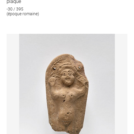
plaque
-30 / 395
(époque romaine)