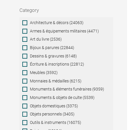
Category
Category
Architecture & décors (24063)
Armes & équipements militaires (4471)
Art du livre (2536)
Bijoux & parures (22844)
Dessins & gravures (6148)
Écriture & inscriptions (22812)
Meubles (3592)
Monnaies & médailles (6215)
Monuments & éléments funéraires (9359)
Monuments & objets de culte (5539)
Objets domestiques (3375)
Objets personnels (3405)
Outils & instruments (16075)