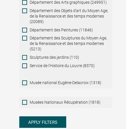
Département des Arts graphiques (249951)
Département des Objets d'art du Moyen Age,
de la Renaissance et des temps modernes
(20089)
Département des Peintures (11846)
Département des Sculptures du Moyen Age,
de la Renaissance et des temps modernes
(5213)
Sculptures des jardins (110)
Service de l'Histoire du Louvre (8370)
Musée national Eugène-Delacroix (1318)
Musées
Musées Nationaux Récupération (1818)
Nationaux
Récupération
APPLY FILTERS