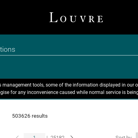
ns management tools, some of the information displayed in our o
gise for any inconvenience caused while normal service is being
503626 results
|
25182
Sort by