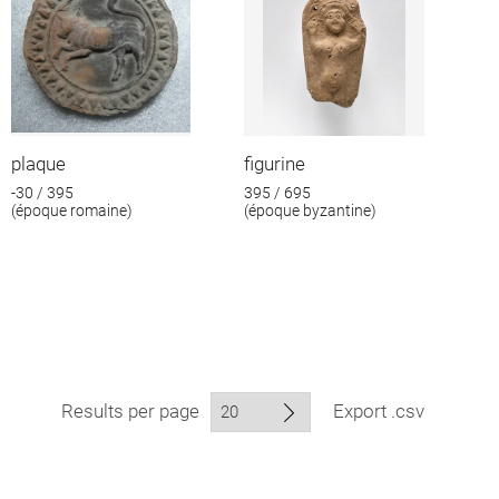
plaque
figurine
-30 / 395
395 / 695
(époque romaine)
(époque byzantine)
Results per page
Export .csv