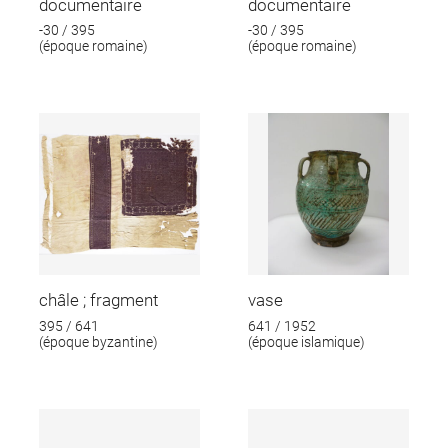
documentaire
documentaire
-30 / 395
-30 / 395
(époque romaine)
(époque romaine)
châle ; fragment
vase
395 / 641
641 / 1952
(époque byzantine)
(époque islamique)