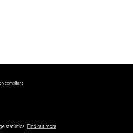
non compliant
e statistics.
Find out more