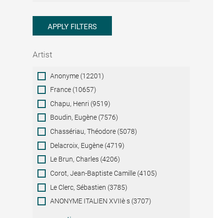
APPLY FILTERS
Artist
Artist
Anonyme (12201)
France (10657)
Chapu, Henri (9519)
Boudin, Eugène (7576)
Chassériau, Théodore (5078)
Delacroix, Eugène (4719)
Le Brun, Charles (4206)
Corot, Jean-Baptiste Camille (4105)
Le Clerc, Sébastien (3785)
ANONYME ITALIEN XVIIè s (3707)