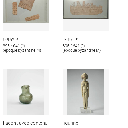
papyrus
papyrus
395 / 641 (?)
395 / 641 (?)
(époque byzantine [?])
(époque byzantine [?])
flacon ; avec contenu
figurine