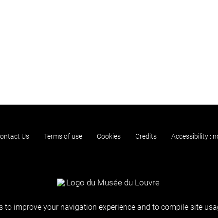
ontact Us
Terms of use
Cookies
Credits
Accessibility : 
 to improve your navigation experience and to compile site usag