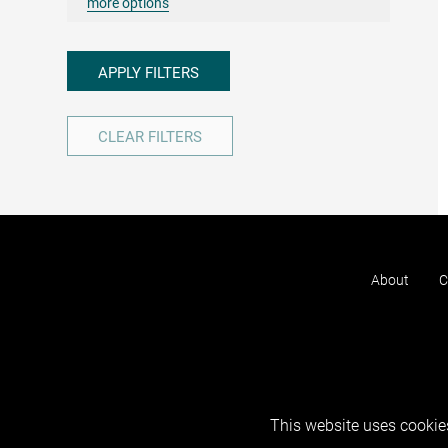
more options
APPLY FILTERS
CLEAR FILTERS
About
C
This website uses cookies