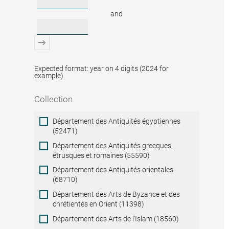
and
Expected format: year on 4 digits (2024 for
example).
Collection
Collection
Département des Antiquités égyptiennes
(52471)
Département des Antiquités grecques,
étrusques et romaines (55590)
Département des Antiquités orientales
(68710)
Département des Arts de Byzance et des
chrétientés en Orient (11398)
Département des Arts de l'Islam (18560)