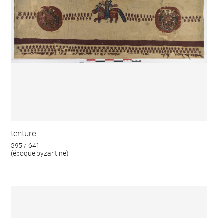
tenture
395 / 641
(époque byzantine)