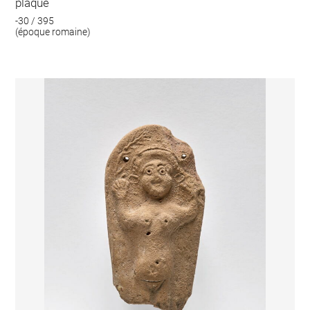
plaque
-30 / 395
(époque romaine)