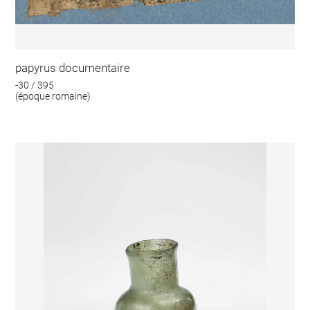
papyrus documentaire
-30 / 395
(époque romaine)