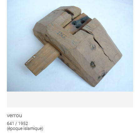
verrou
641 / 1952
(époque islamique)