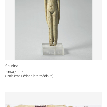
figurine
-1069 / -664
(Troisième Période intermédiaire)