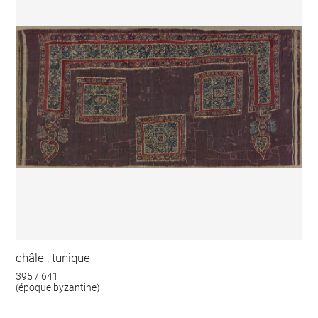
châle ; tunique
395 / 641
(époque byzantine)