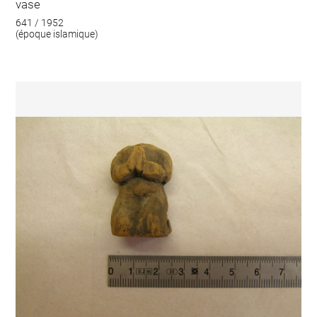
vase
641 / 1952
(époque islamique)