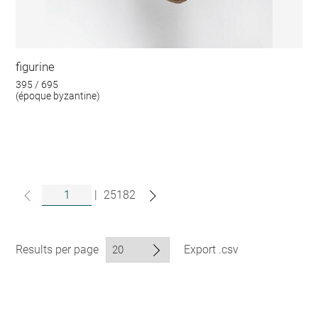
figurine
395 / 695
(époque byzantine)
|
25182
Results per page
Export .csv