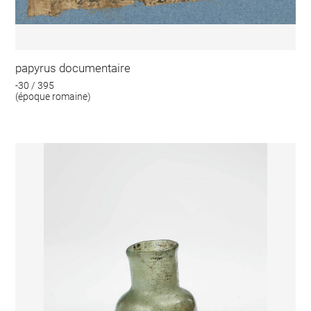
papyrus documentaire
-30 / 395
(époque romaine)