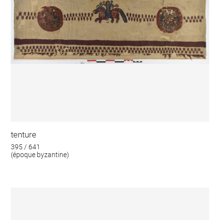
tenture
395 / 641
(époque byzantine)