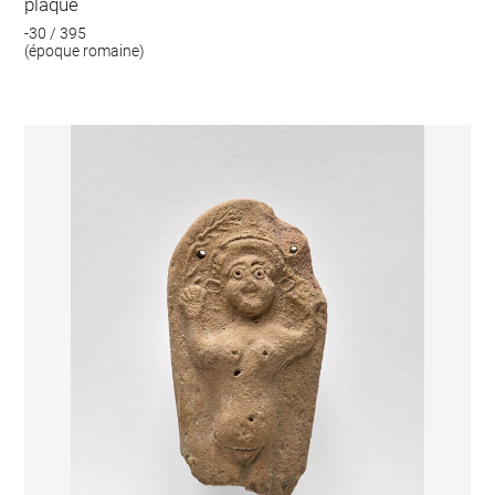
plaque
-30 / 395
(époque romaine)