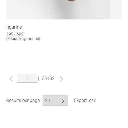
figurine
395 / 695
(époque byzantine)
|
25182
Results per page
Export .csv