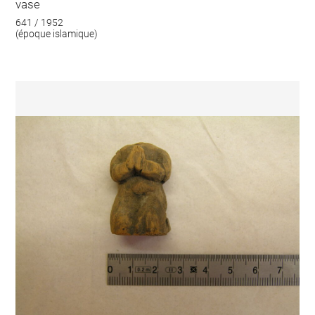
vase
641 / 1952
(époque islamique)