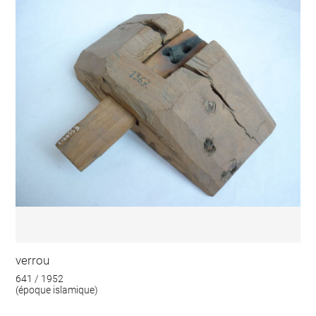
verrou
641 / 1952
(époque islamique)