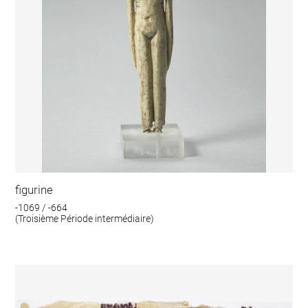
figurine
-1069 / -664
(Troisième Période intermédiaire)