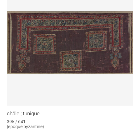
châle ; tunique
395 / 641
(époque byzantine)