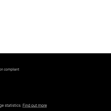
non compliant
e statistics.
Find out more