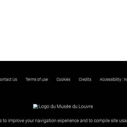
ontact Us
Terms of use
Cookies
Credits
Accessibility : 
 to improve your navigation experience and to compile site usag