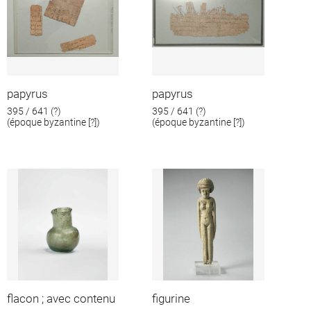
papyrus
papyrus
395 / 641 (?)
395 / 641 (?)
(époque byzantine [?])
(époque byzantine [?])
flacon ; avec contenu
figurine