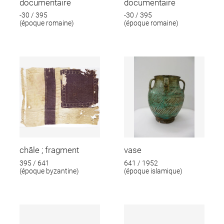
documentaire
documentaire
-30 / 395
-30 / 395
(époque romaine)
(époque romaine)
châle ; fragment
vase
395 / 641
641 / 1952
(époque byzantine)
(époque islamique)