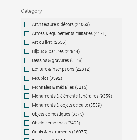
Category
Category
Architecture & décors (24063)
Armes & équipements militaires (4471)
Art du livre (2536)
Bijoux & parures (22844)
Dessins & gravures (6148)
Écriture & inscriptions (22812)
Meubles (3592)
Monnaies & médailles (6215)
Monuments & éléments funéraires (9359)
Monuments & objets de culte (5539)
Objets domestiques (3375)
Objets personnels (3405)
Outils & instruments (16075)