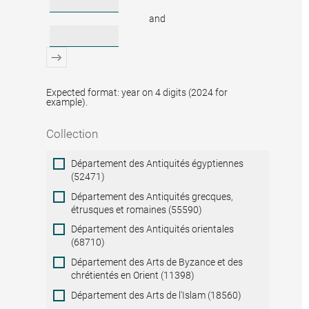
and
Expected format: year on 4 digits (2024 for
example).
Collection
Collection
Département des Antiquités égyptiennes
(52471)
Département des Antiquités grecques,
étrusques et romaines (55590)
Département des Antiquités orientales
(68710)
Département des Arts de Byzance et des
chrétientés en Orient (11398)
Département des Arts de l'Islam (18560)