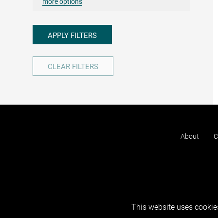
more options
APPLY FILTERS
CLEAR FILTERS
About
C
This website uses cookies