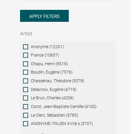
APPLY FILTERS
Artist
Artist
Anonyme (12201)
France (10657)
Chapu, Henri (9519)
Boudin, Eugène (7576)
Chassériau, Théodore (5078)
Delacroix, Eugène (4719)
Le Brun, Charles (4206)
Corot, Jean-Baptiste Camille (4105)
Le Clerc, Sébastien (3785)
ANONYME ITALIEN XVIIè s (3707)