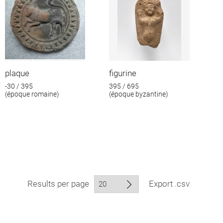
plaque
figurine
-30 / 395
395 / 695
(époque romaine)
(époque byzantine)
Results per page
Export .csv