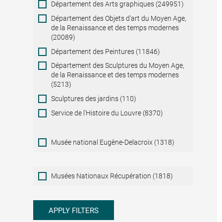
Département des Arts graphiques (249951)
Département des Objets d'art du Moyen Age,
de la Renaissance et des temps modernes
(20089)
Département des Peintures (11846)
Département des Sculptures du Moyen Age,
de la Renaissance et des temps modernes
(5213)
Sculptures des jardins (110)
Service de l'Histoire du Louvre (8370)
Musée national Eugène-Delacroix (1318)
Musées
Musées Nationaux Récupération (1818)
Nationaux
Récupération
APPLY FILTERS