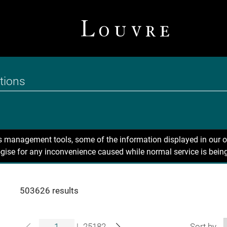
ns management tools, some of the information displayed in our o
gise for any inconvenience caused while normal service is being
503626 results
|
25182
Sort by