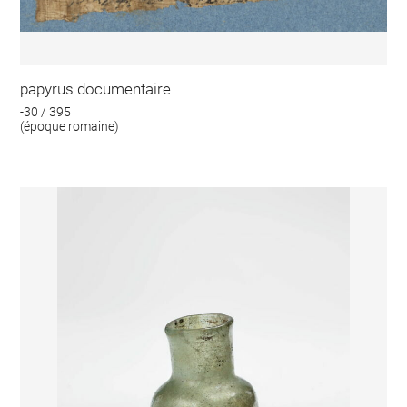
papyrus documentaire
-30 / 395
(époque romaine)