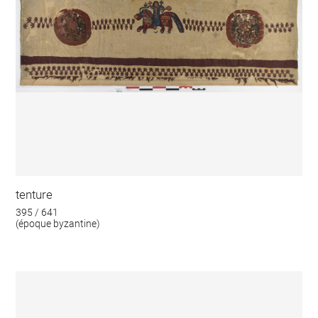
tenture
395 / 641
(époque byzantine)