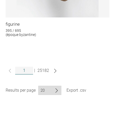
figurine
395 / 695
(époque byzantine)
|
25182
Results per page
Export .csv