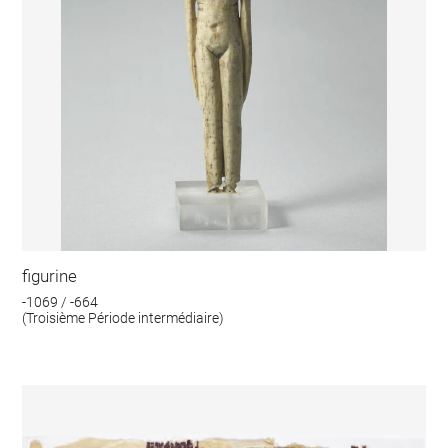
figurine
-1069 / -664
(Troisième Période intermédiaire)