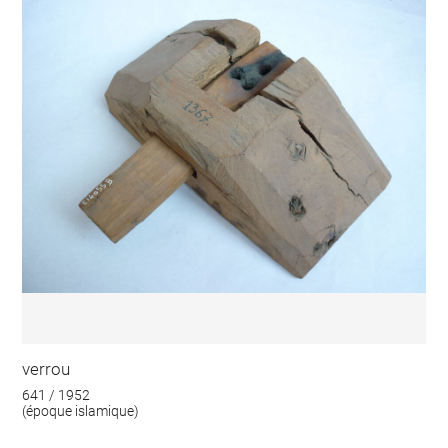
verrou
641 / 1952
(époque islamique)