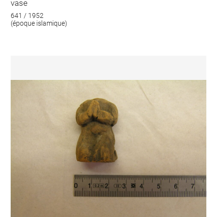
vase
641 / 1952
(époque islamique)