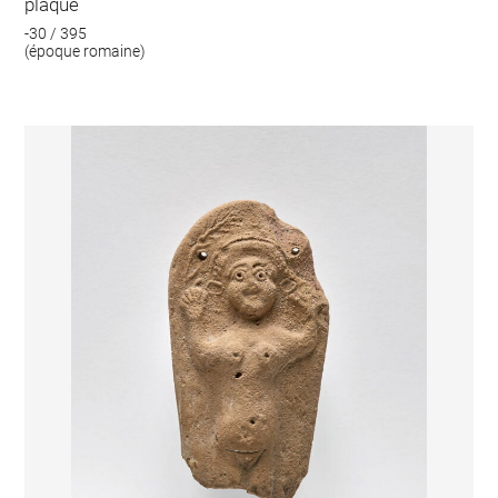
plaque
-30 / 395
(époque romaine)