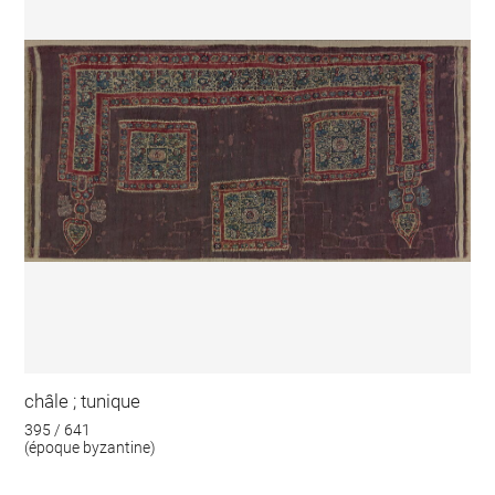
châle ; tunique
395 / 641
(époque byzantine)