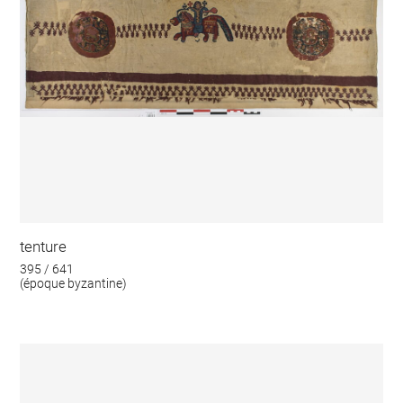
tenture
395 / 641
(époque byzantine)