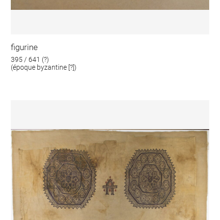
figurine
395 / 641 (?)
(époque byzantine [?])