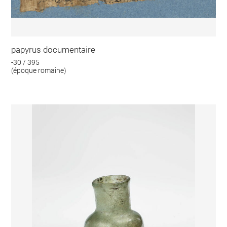
papyrus documentaire
-30 / 395
(époque romaine)