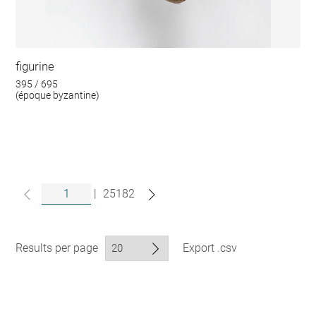
figurine
395 / 695
(époque byzantine)
|
25182
Results per page
Export .csv