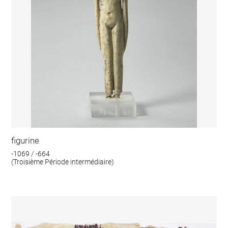
figurine
-1069 / -664
(Troisième Période intermédiaire)