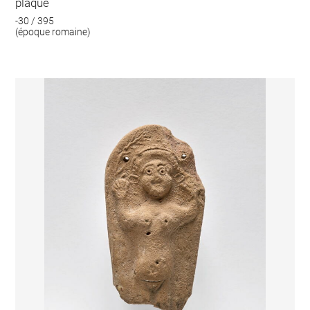
plaque
-30 / 395
(époque romaine)