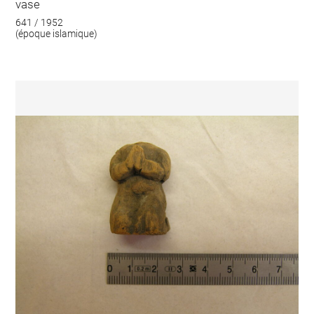
vase
641 / 1952
(époque islamique)