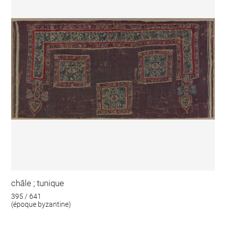
châle ; tunique
395 / 641
(époque byzantine)