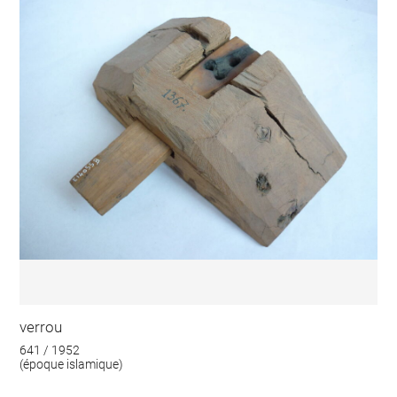
verrou
641 / 1952
(époque islamique)