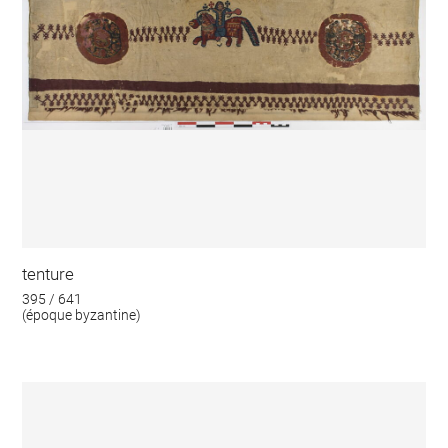
tenture
395 / 641
(époque byzantine)