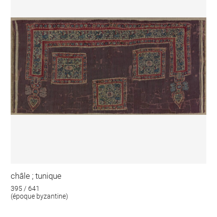
châle ; tunique
395 / 641
(époque byzantine)