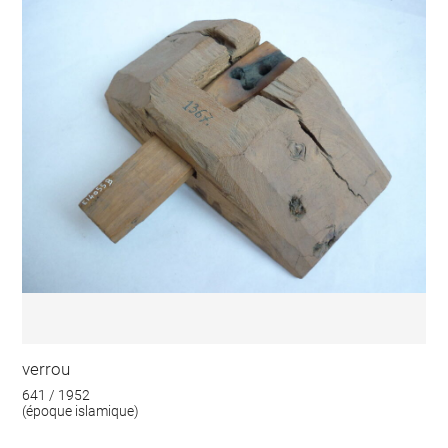
verrou
641 / 1952
(époque islamique)