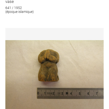
vase
641 / 1952
(époque islamique)