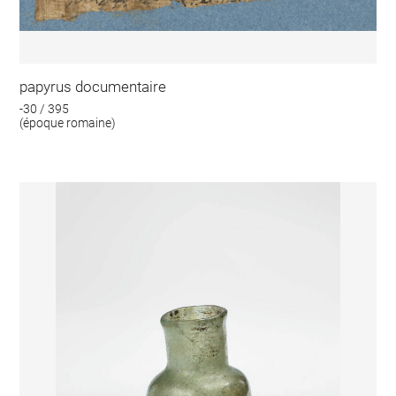
papyrus documentaire
-30 / 395
(époque romaine)