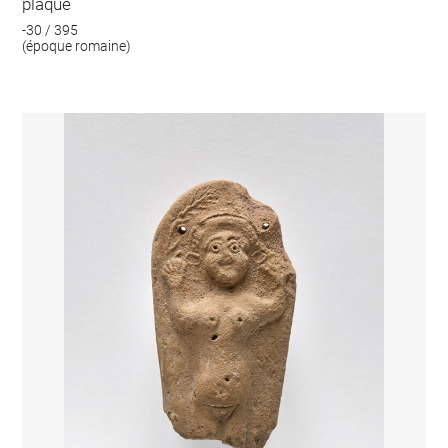
plaque
-30 / 395
(époque romaine)