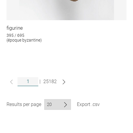
figurine
395 / 695
(époque byzantine)
|
25182
Results per page
Export .csv