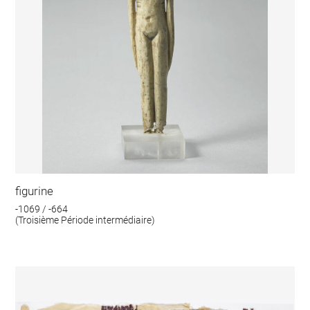
figurine
-1069 / -664
(Troisième Période intermédiaire)