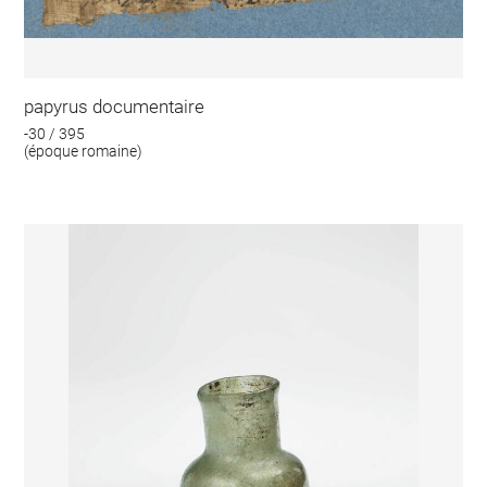
papyrus documentaire
-30 / 395
(époque romaine)