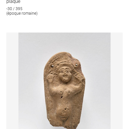
plaque
-30 / 395
(époque romaine)