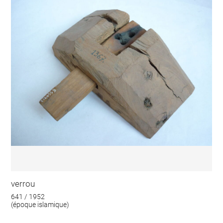
verrou
641 / 1952
(époque islamique)