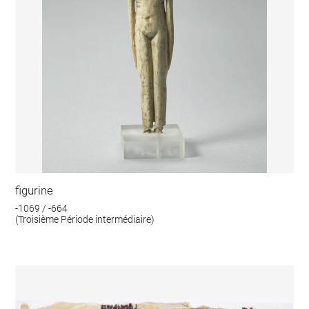
figurine
-1069 / -664
(Troisième Période intermédiaire)