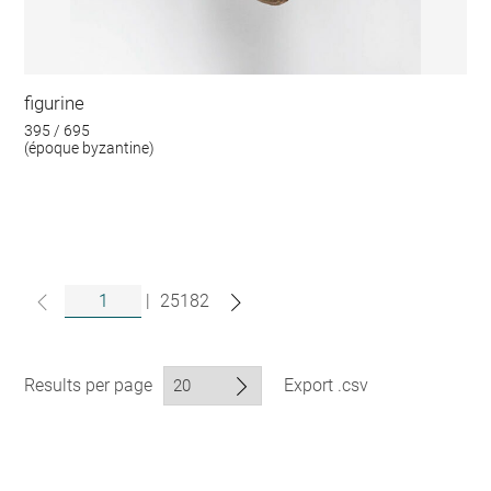
figurine
395 / 695
(époque byzantine)
|
25182
Results per page
Export .csv