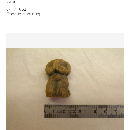
vase
641 / 1952
(époque islamique)