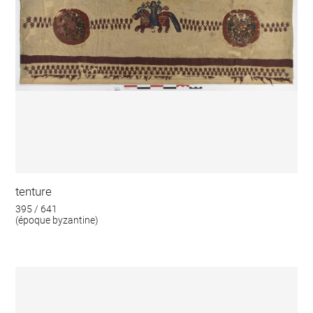
tenture
395 / 641
(époque byzantine)