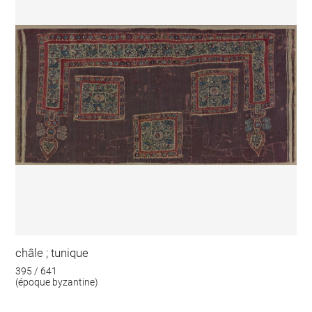
châle ; tunique
395 / 641
(époque byzantine)