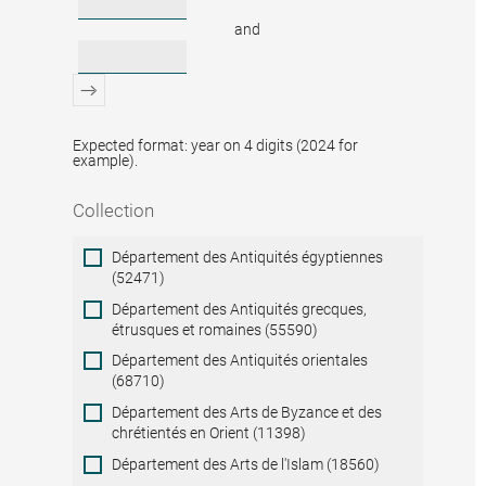
and
Expected format: year on 4 digits (2024 for
example).
Collection
Collection
Département des Antiquités égyptiennes
(52471)
Département des Antiquités grecques,
étrusques et romaines (55590)
Département des Antiquités orientales
(68710)
Département des Arts de Byzance et des
chrétientés en Orient (11398)
Département des Arts de l'Islam (18560)