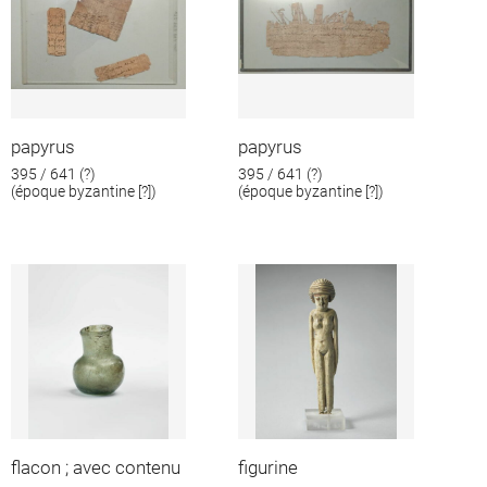
papyrus
papyrus
395 / 641 (?)
395 / 641 (?)
(époque byzantine [?])
(époque byzantine [?])
flacon ; avec contenu
figurine