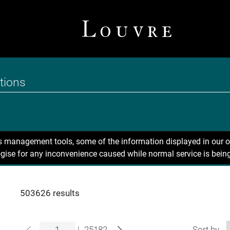
ns management tools, some of the information displayed in our o
gise for any inconvenience caused while normal service is being
503626 results
|
25182
Sort by