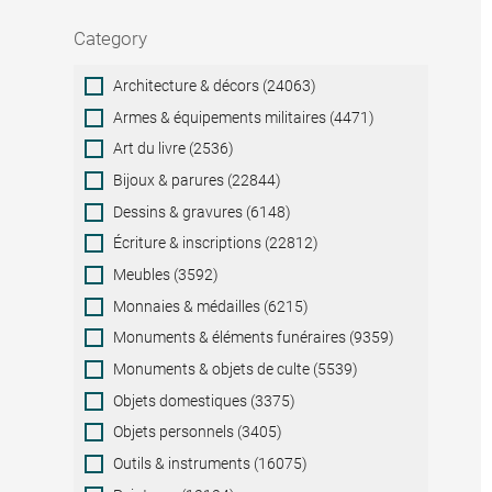
Category
Category
Architecture & décors (24063)
Armes & équipements militaires (4471)
Art du livre (2536)
Bijoux & parures (22844)
Dessins & gravures (6148)
Écriture & inscriptions (22812)
Meubles (3592)
Monnaies & médailles (6215)
Monuments & éléments funéraires (9359)
Monuments & objets de culte (5539)
Objets domestiques (3375)
Objets personnels (3405)
Outils & instruments (16075)