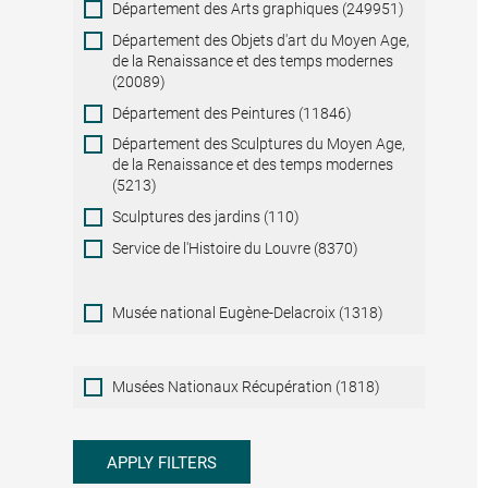
Département des Arts graphiques (249951)
Département des Objets d'art du Moyen Age,
de la Renaissance et des temps modernes
(20089)
Département des Peintures (11846)
Département des Sculptures du Moyen Age,
de la Renaissance et des temps modernes
(5213)
Sculptures des jardins (110)
Service de l'Histoire du Louvre (8370)
Musée national Eugène-Delacroix (1318)
Musées
Musées Nationaux Récupération (1818)
Nationaux
Récupération
APPLY FILTERS