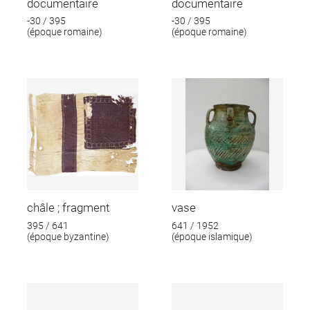
documentaire
documentaire
-30 / 395
-30 / 395
(époque romaine)
(époque romaine)
châle ; fragment
vase
395 / 641
641 / 1952
(époque byzantine)
(époque islamique)