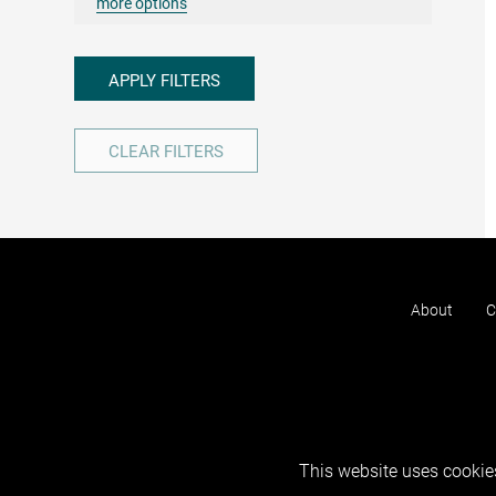
more options
APPLY FILTERS
CLEAR FILTERS
About
C
This website uses cookies