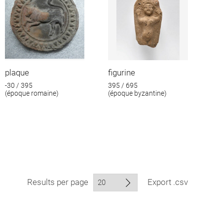
plaque
figurine
-30 / 395
395 / 695
(époque romaine)
(époque byzantine)
Results per page
Export .csv