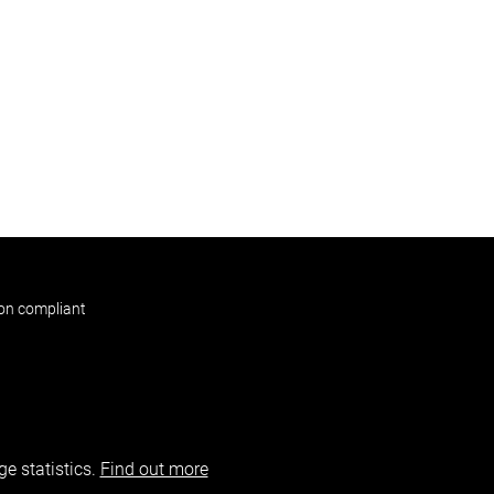
non compliant
e statistics.
Find out more