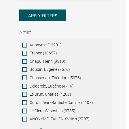
APPLY FILTERS
Artist
Artist
Anonyme (12201)
France (10657)
Chapu, Henri (9519)
Boudin, Eugène (7576)
Chassériau, Théodore (5078)
Delacroix, Eugène (4719)
Le Brun, Charles (4206)
Corot, Jean-Baptiste Camille (4105)
Le Clerc, Sébastien (3785)
ANONYME ITALIEN XVIIè s (3707)