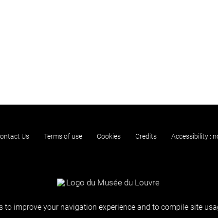
ontact Us
Terms of use
Cookies
Credits
Accessibility : 
 to improve your navigation experience and to compile site usag