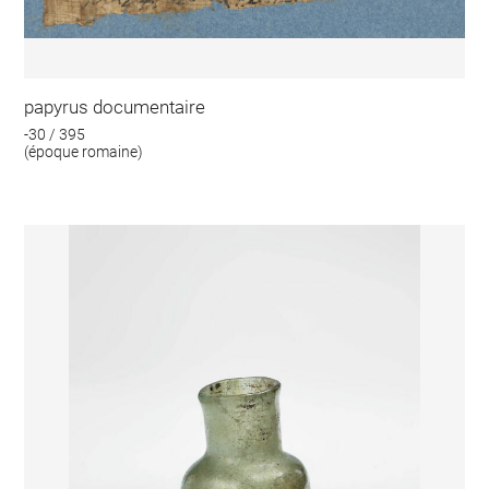
papyrus documentaire
-30 / 395
(époque romaine)