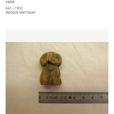
vase
641 / 1952
(époque islamique)