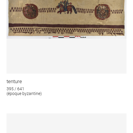
tenture
395 / 641
(époque byzantine)