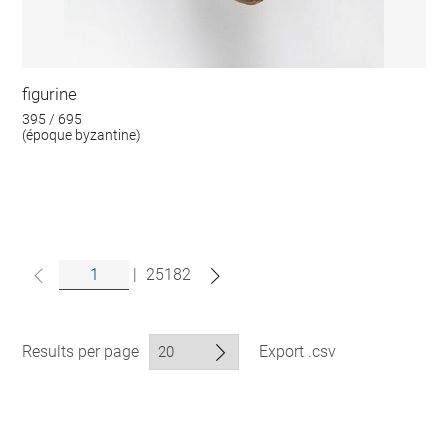
figurine
395 / 695
(époque byzantine)
|
25182
Results per page
Export .csv