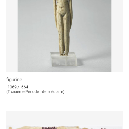
figurine
-1069 / -664
(Troisième Période intermédiaire)