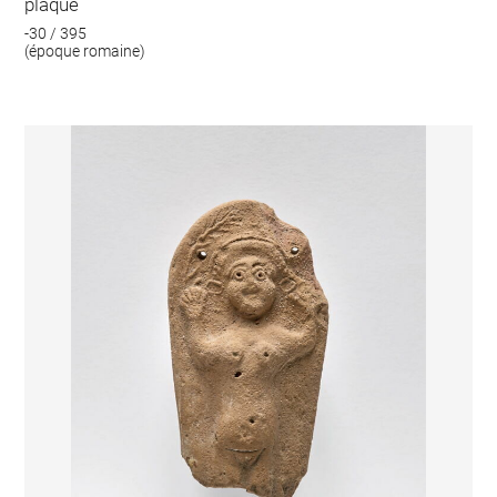
plaque
-30 / 395
(époque romaine)