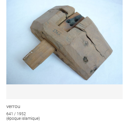
verrou
641 / 1952
(époque islamique)