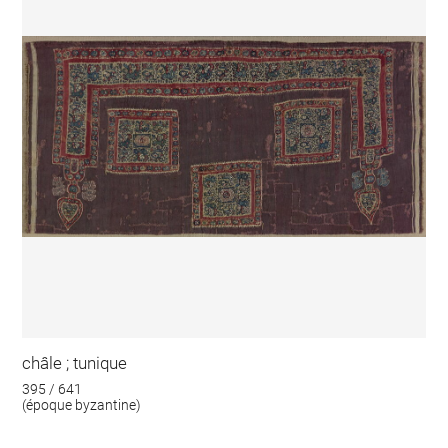
châle ; tunique
395 / 641
(époque byzantine)