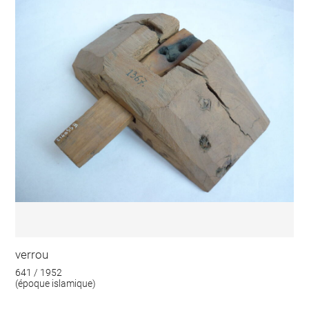
verrou
641 / 1952
(époque islamique)