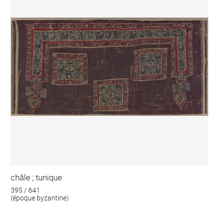
châle ; tunique
395 / 641
(époque byzantine)