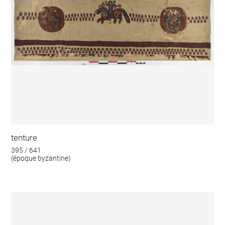
tenture
395 / 641
(époque byzantine)