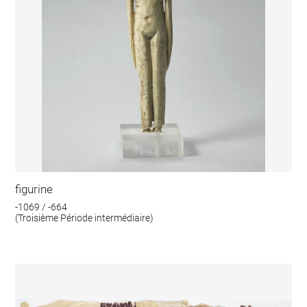
figurine
-1069 / -664
(Troisième Période intermédiaire)