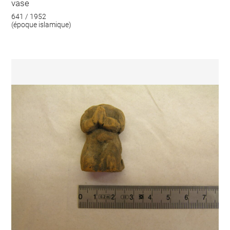
vase
641 / 1952
(époque islamique)