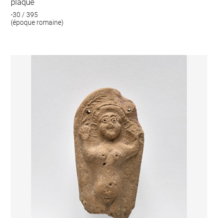
plaque
-30 / 395
(époque romaine)