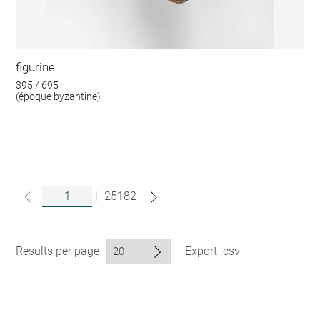
figurine
395 / 695
(époque byzantine)
|
25182
Results per page
Export .csv