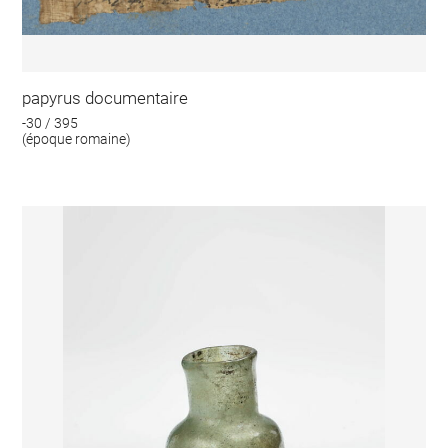
papyrus documentaire
-30 / 395
(époque romaine)