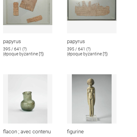
papyrus
papyrus
395 / 641 (?)
395 / 641 (?)
(époque byzantine [?])
(époque byzantine [?])
flacon ; avec contenu
figurine