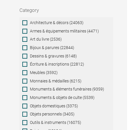
Category
Category
Architecture & décors (24063)
Armes & équipements militaires (4471)
Art du livre (2536)
Bijoux & parures (22844)
Dessins & gravures (6148)
Écriture & inscriptions (22812)
Meubles (3592)
Monnaies & médailles (6215)
Monuments & éléments funéraires (9359)
Monuments & objets de culte (5539)
Objets domestiques (3375)
Objets personnels (3405)
Outils & instruments (16075)