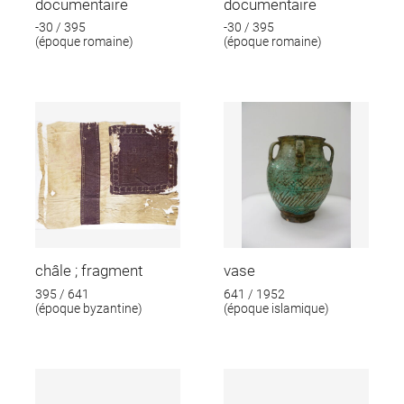
documentaire
documentaire
-30 / 395
-30 / 395
(époque romaine)
(époque romaine)
châle ; fragment
vase
395 / 641
641 / 1952
(époque byzantine)
(époque islamique)