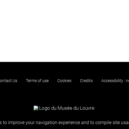
ontact Us
Terms of use
Cookies
Credits
Accessibility : 
 to improve your navigation experience and to compile site usag