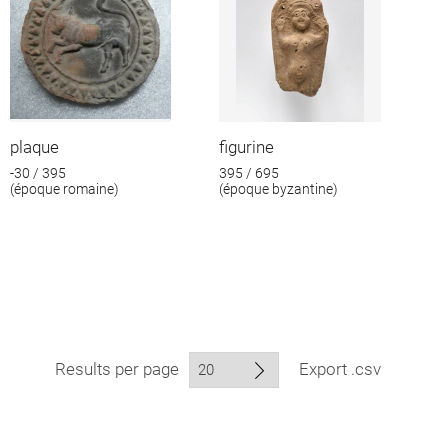
plaque
figurine
-30 / 395
395 / 695
(époque romaine)
(époque byzantine)
Results per page
Export .csv