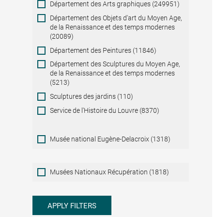
Département des Arts graphiques (249951)
Département des Objets d'art du Moyen Age,
de la Renaissance et des temps modernes
(20089)
Département des Peintures (11846)
Département des Sculptures du Moyen Age,
de la Renaissance et des temps modernes
(5213)
Sculptures des jardins (110)
Service de l'Histoire du Louvre (8370)
Musée national Eugène-Delacroix (1318)
Musées
Musées Nationaux Récupération (1818)
Nationaux
Récupération
APPLY FILTERS