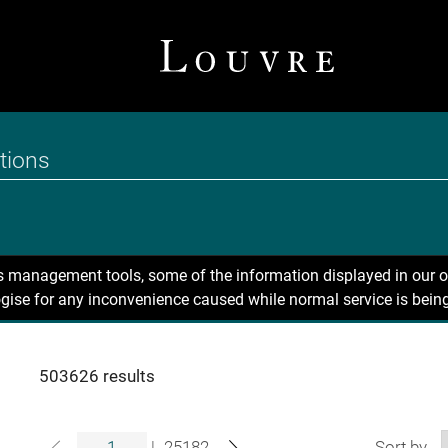
ns management tools, some of the information displayed in our o
gise for any inconvenience caused while normal service is being
503626 results
|
25182
Sort by