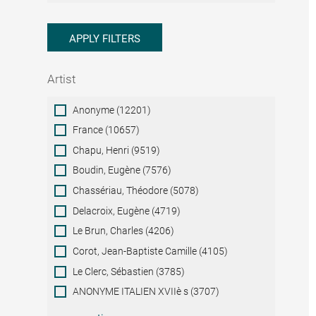
APPLY FILTERS
Artist
Artist
Anonyme (12201)
France (10657)
Chapu, Henri (9519)
Boudin, Eugène (7576)
Chassériau, Théodore (5078)
Delacroix, Eugène (4719)
Le Brun, Charles (4206)
Corot, Jean-Baptiste Camille (4105)
Le Clerc, Sébastien (3785)
ANONYME ITALIEN XVIIè s (3707)