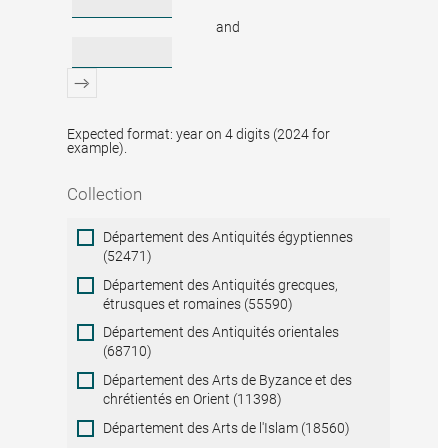
and
Expected format: year on 4 digits (2024 for
example).
Collection
Collection
Département des Antiquités égyptiennes
(52471)
Département des Antiquités grecques,
étrusques et romaines (55590)
Département des Antiquités orientales
(68710)
Département des Arts de Byzance et des
chrétientés en Orient (11398)
Département des Arts de l'Islam (18560)