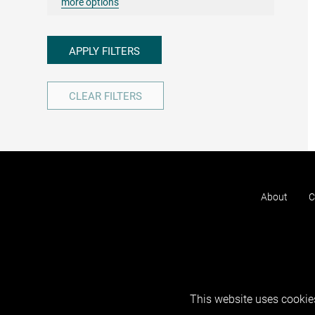
more options
APPLY FILTERS
CLEAR FILTERS
About
C
This website uses cookies