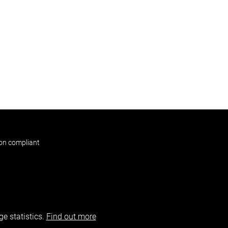
non compliant
e statistics.
Find out more