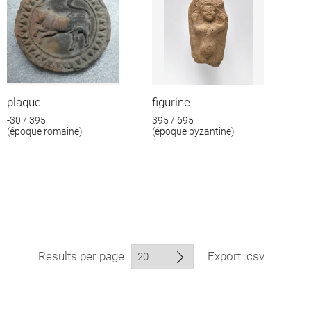
plaque
figurine
-30 / 395
395 / 695
(époque romaine)
(époque byzantine)
Results per page
Export .csv