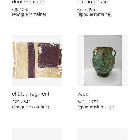
documentaire
documentaire
-30 / 395
-30 / 395
(époque romaine)
(époque romaine)
châle ; fragment
vase
395 / 641
641 / 1952
(époque byzantine)
(époque islamique)