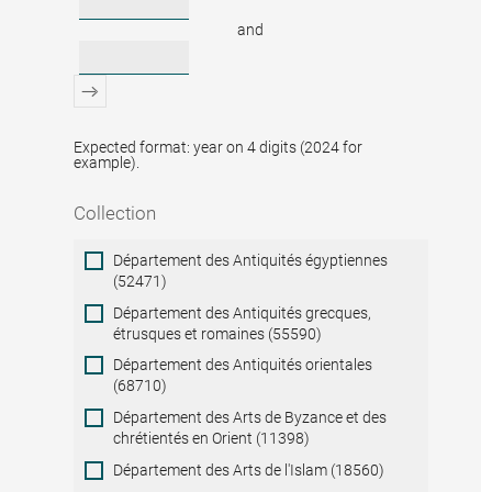
and
Expected format: year on 4 digits (2024 for
example).
Collection
Collection
Département des Antiquités égyptiennes
(52471)
Département des Antiquités grecques,
étrusques et romaines (55590)
Département des Antiquités orientales
(68710)
Département des Arts de Byzance et des
chrétientés en Orient (11398)
Département des Arts de l'Islam (18560)