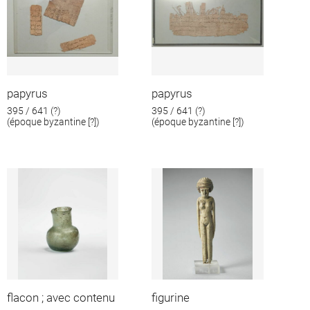
papyrus
papyrus
395 / 641 (?)
395 / 641 (?)
(époque byzantine [?])
(époque byzantine [?])
flacon ; avec contenu
figurine