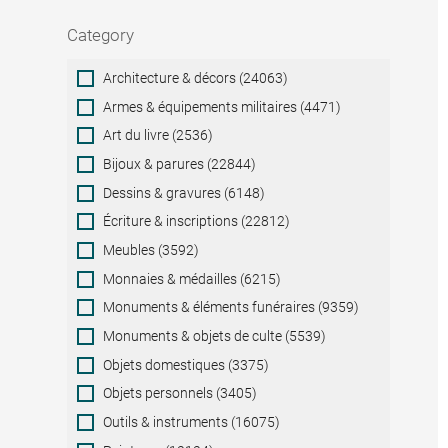
Category
Category
Architecture & décors (24063)
Armes & équipements militaires (4471)
Art du livre (2536)
Bijoux & parures (22844)
Dessins & gravures (6148)
Écriture & inscriptions (22812)
Meubles (3592)
Monnaies & médailles (6215)
Monuments & éléments funéraires (9359)
Monuments & objets de culte (5539)
Objets domestiques (3375)
Objets personnels (3405)
Outils & instruments (16075)