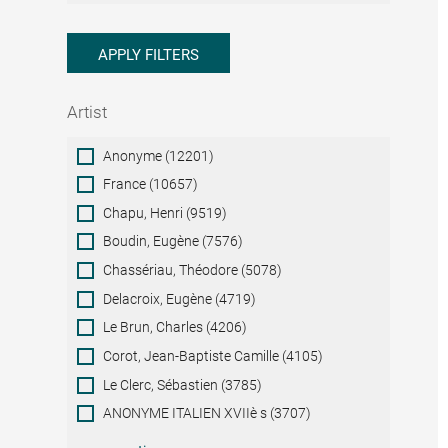
APPLY FILTERS
Artist
Artist
Anonyme (12201)
France (10657)
Chapu, Henri (9519)
Boudin, Eugène (7576)
Chassériau, Théodore (5078)
Delacroix, Eugène (4719)
Le Brun, Charles (4206)
Corot, Jean-Baptiste Camille (4105)
Le Clerc, Sébastien (3785)
ANONYME ITALIEN XVIIè s (3707)