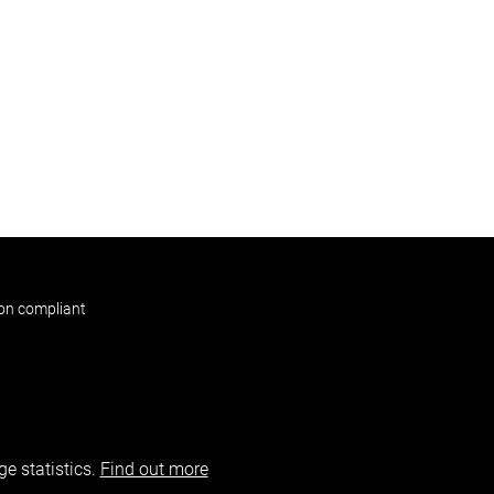
non compliant
e statistics.
Find out more