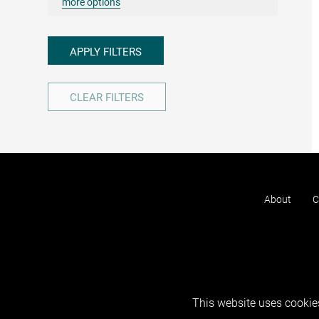
more options
APPLY FILTERS
CLEAR FILTERS
About
C
This website uses cookies