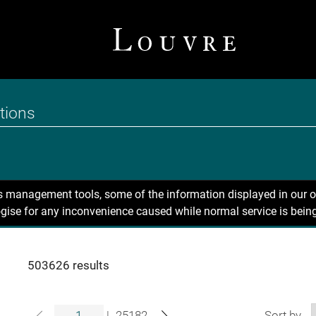
ns management tools, some of the information displayed in our o
gise for any inconvenience caused while normal service is being
503626 results
|
25182
Sort by