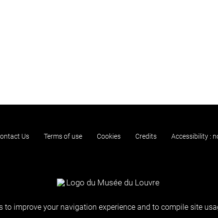
ontact Us
Terms of use
Cookies
Credits
Accessibility : 
 to improve your navigation experience and to compile site usag