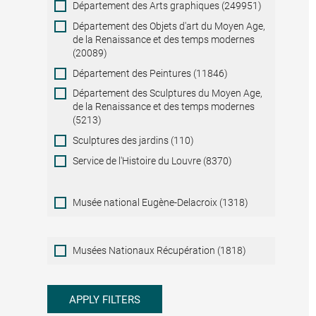
Département des Arts graphiques (249951)
Département des Objets d'art du Moyen Age,
de la Renaissance et des temps modernes
(20089)
Département des Peintures (11846)
Département des Sculptures du Moyen Age,
de la Renaissance et des temps modernes
(5213)
Sculptures des jardins (110)
Service de l'Histoire du Louvre (8370)
Musée national Eugène-Delacroix (1318)
Musées
Musées Nationaux Récupération (1818)
Nationaux
Récupération
APPLY FILTERS