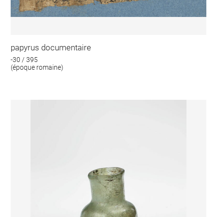
papyrus documentaire
-30 / 395
(époque romaine)