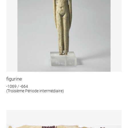
figurine
-1069 / -664
(Troisième Période intermédiaire)