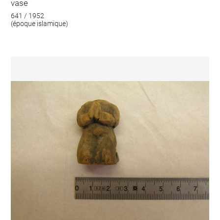
vase
641 / 1952
(époque islamique)