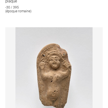
plaque
-30 / 395
(époque romaine)