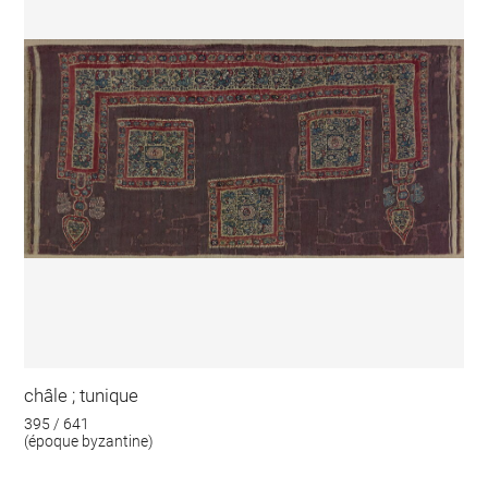
châle ; tunique
395 / 641
(époque byzantine)