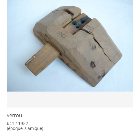
verrou
641 / 1952
(époque islamique)