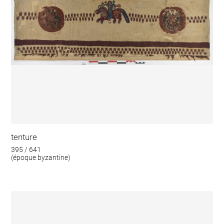
tenture
395 / 641
(époque byzantine)