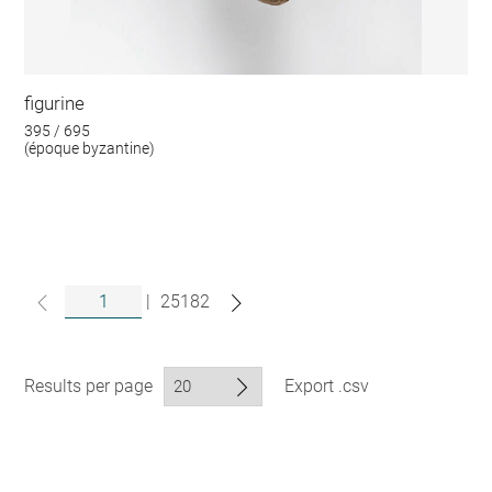
figurine
395 / 695
(époque byzantine)
|
25182
Results per page
Export .csv