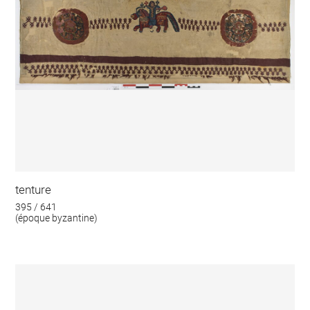
tenture
395 / 641
(époque byzantine)