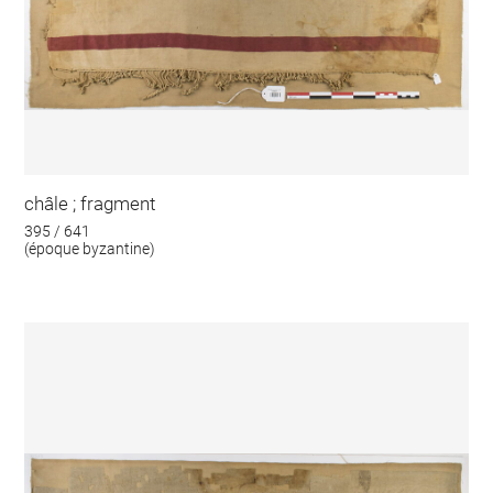
châle ; fragment
395 / 641
(époque byzantine)