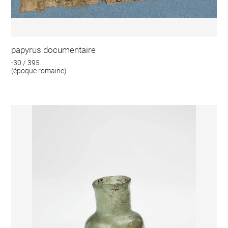
papyrus documentaire
-30 / 395
(époque romaine)