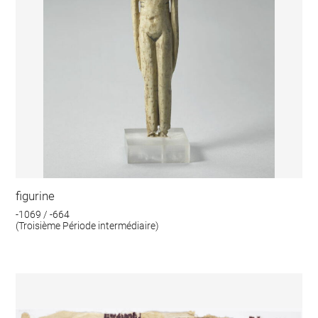
figurine
-1069 / -664
(Troisième Période intermédiaire)