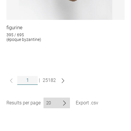
figurine
395 / 695
(époque byzantine)
|
25182
Results per page
Export .csv