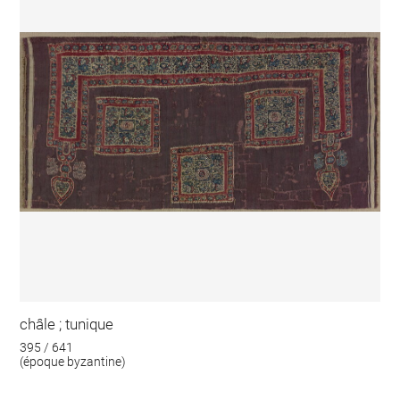
châle ; tunique
395 / 641
(époque byzantine)