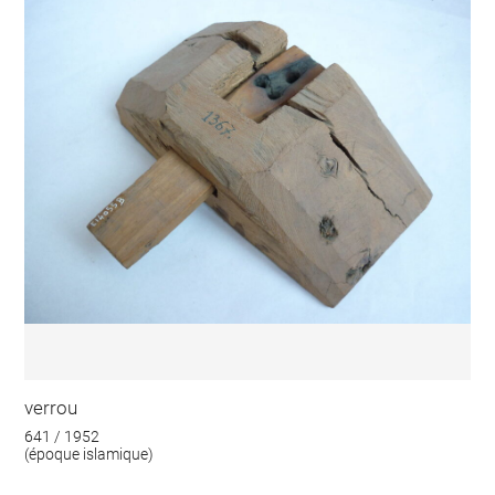
verrou
641 / 1952
(époque islamique)