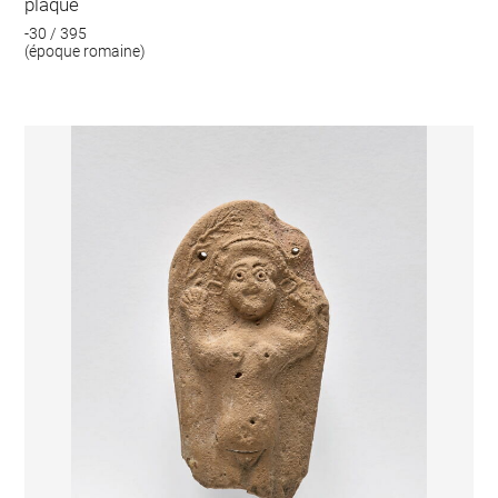
plaque
-30 / 395
(époque romaine)