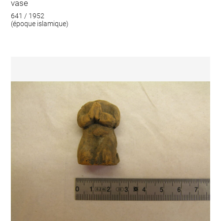
vase
641 / 1952
(époque islamique)