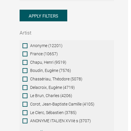
APPLY FILTERS
Artist
Artist
Anonyme (12201)
France (10657)
Chapu, Henri (9519)
Boudin, Eugène (7576)
Chassériau, Théodore (5078)
Delacroix, Eugène (4719)
Le Brun, Charles (4206)
Corot, Jean-Baptiste Camille (4105)
Le Clerc, Sébastien (3785)
ANONYME ITALIEN XVIIè s (3707)