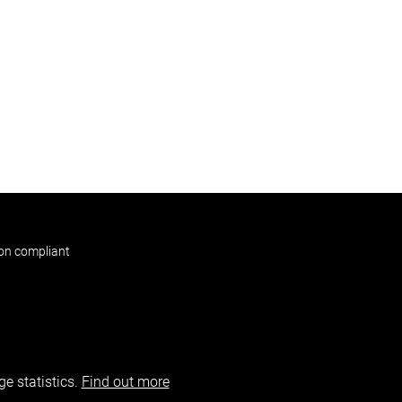
non compliant
e statistics.
Find out more