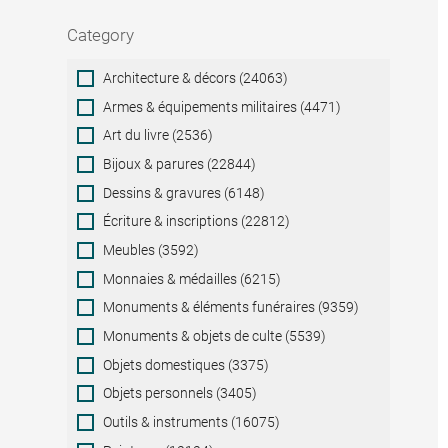
Category
Category
Architecture & décors (24063)
Armes & équipements militaires (4471)
Art du livre (2536)
Bijoux & parures (22844)
Dessins & gravures (6148)
Écriture & inscriptions (22812)
Meubles (3592)
Monnaies & médailles (6215)
Monuments & éléments funéraires (9359)
Monuments & objets de culte (5539)
Objets domestiques (3375)
Objets personnels (3405)
Outils & instruments (16075)