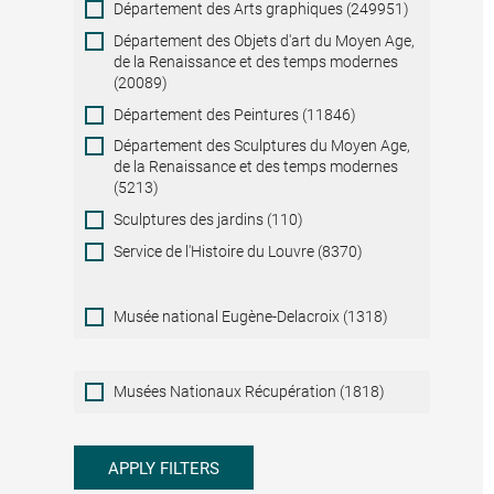
Département des Arts graphiques (249951)
Département des Objets d'art du Moyen Age,
de la Renaissance et des temps modernes
(20089)
Département des Peintures (11846)
Département des Sculptures du Moyen Age,
de la Renaissance et des temps modernes
(5213)
Sculptures des jardins (110)
Service de l'Histoire du Louvre (8370)
Musée national Eugène-Delacroix (1318)
Musées
Musées Nationaux Récupération (1818)
Nationaux
Récupération
APPLY FILTERS