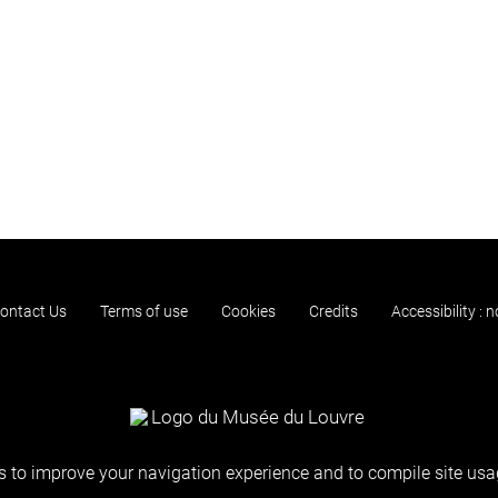
ontact Us
Terms of use
Cookies
Credits
Accessibility : 
 to improve your navigation experience and to compile site usag