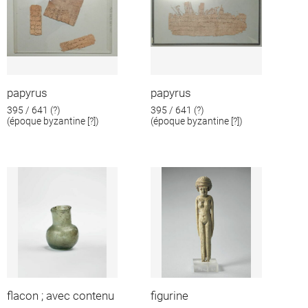
papyrus
papyrus
395 / 641 (?)
395 / 641 (?)
(époque byzantine [?])
(époque byzantine [?])
flacon ; avec contenu
figurine