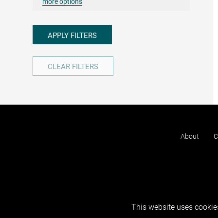
more options
APPLY FILTERS
CLEAR FILTERS
About
C
This website uses cookies