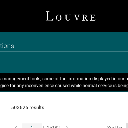
ns management tools, some of the information displayed in our o
gise for any inconvenience caused while normal service is being
503626 results
|
25182
Sort by