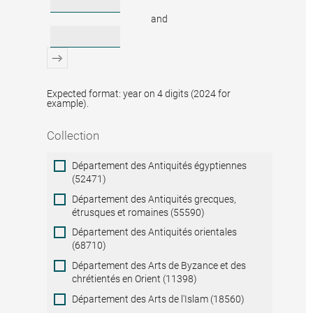
and
Expected format: year on 4 digits (2024 for
example).
Collection
Collection
Département des Antiquités égyptiennes
(52471)
Département des Antiquités grecques,
étrusques et romaines (55590)
Département des Antiquités orientales
(68710)
Département des Arts de Byzance et des
chrétientés en Orient (11398)
Département des Arts de l'Islam (18560)