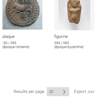
plaque
figurine
-30 / 395
395 / 695
(époque romaine)
(époque byzantine)
Results per page
Export .csv