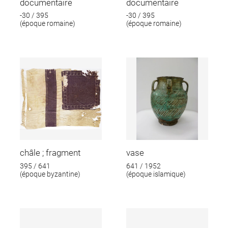
documentaire
documentaire
-30 / 395
-30 / 395
(époque romaine)
(époque romaine)
châle ; fragment
vase
395 / 641
641 / 1952
(époque byzantine)
(époque islamique)