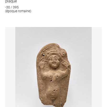
plaque
-30 / 395
(époque romaine)