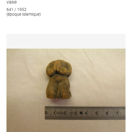
vase
641 / 1952
(époque islamique)