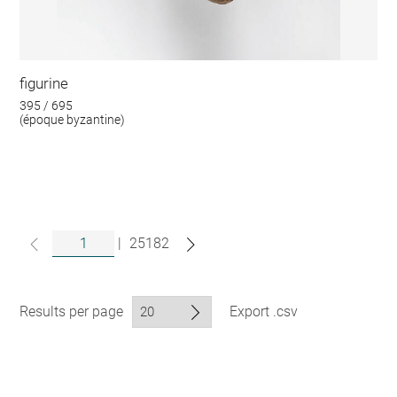
figurine
395 / 695
(époque byzantine)
|
25182
Results per page
Export .csv