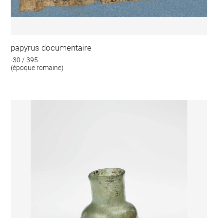
papyrus documentaire
-30 / 395
(époque romaine)