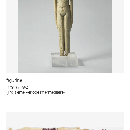
figurine
-1069 / -664
(Troisième Période intermédiaire)