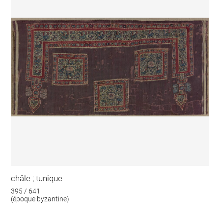
châle ; tunique
395 / 641
(époque byzantine)