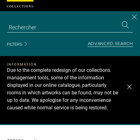
Cookies management panel
CL
Search
the
EN
S
collecti
Z
Se
ADVANCED SEARCH
FILTERS
INFORMATION
Due to the complete redesign of our collections
management tools, some of the information
displayed in our online catalogue, particularly
rooms in which artworks can be found, may not be
up to date. We apologise for any inconvenience
caused while normal service is being restored.
Recherche
dans
les