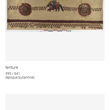
tenture
395 / 641
(époque byzantine)