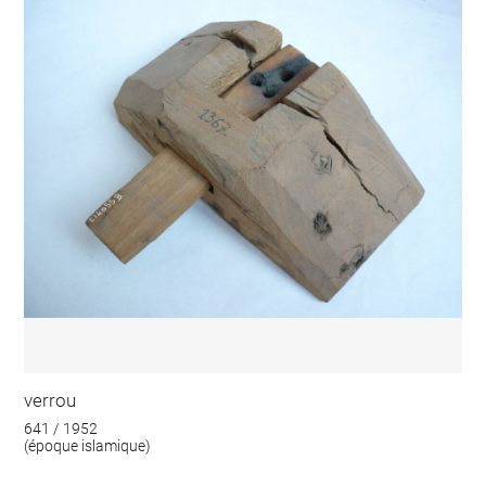
verrou
641 / 1952
(époque islamique)