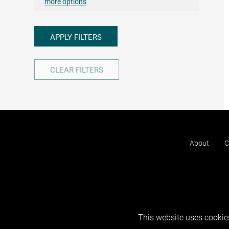
more options
APPLY FILTERS
CLEAR FILTERS
About
C
This website uses cookies