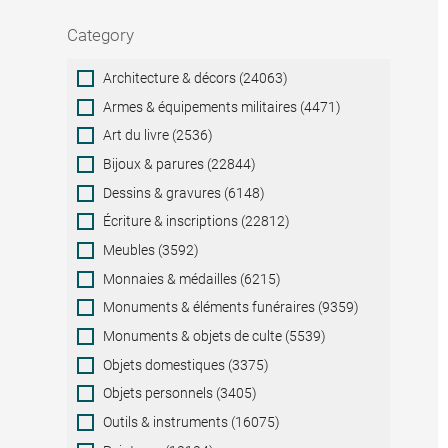
Category
Category
Architecture & décors (24063)
Armes & équipements militaires (4471)
Art du livre (2536)
Bijoux & parures (22844)
Dessins & gravures (6148)
Écriture & inscriptions (22812)
Meubles (3592)
Monnaies & médailles (6215)
Monuments & éléments funéraires (9359)
Monuments & objets de culte (5539)
Objets domestiques (3375)
Objets personnels (3405)
Outils & instruments (16075)