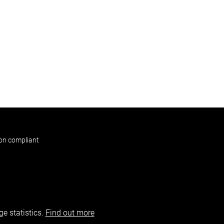
non compliant
e statistics.
Find out more