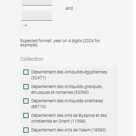
and
Expected format: year on 4 digits (2024 for
example).
Collection
Collection
Département des Antiquités égyptiennes
(52471)
Département des Antiquités grecques,
étrusques et romaines (55590)
Département des Antiquités orientales
(68710)
Département des Arts de Byzance et des
chrétientés en Orient (11398)
Département des Arts de l'Islam (18560)