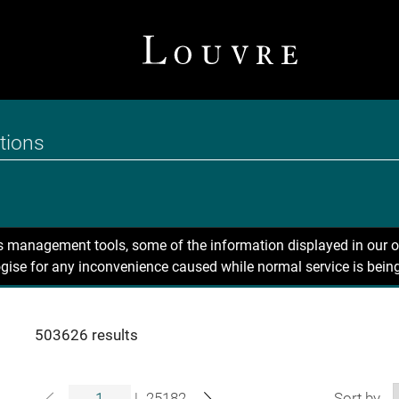
ns management tools, some of the information displayed in our o
gise for any inconvenience caused while normal service is being
503626 results
|
25182
Sort by