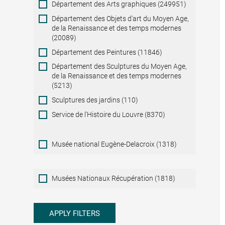
Département des Arts graphiques (249951)
Département des Objets d'art du Moyen Age,
de la Renaissance et des temps modernes
(20089)
Département des Peintures (11846)
Département des Sculptures du Moyen Age,
de la Renaissance et des temps modernes
(5213)
Sculptures des jardins (110)
Service de l'Histoire du Louvre (8370)
Musée national Eugène-Delacroix (1318)
Musées
Musées Nationaux Récupération (1818)
Nationaux
Récupération
APPLY FILTERS