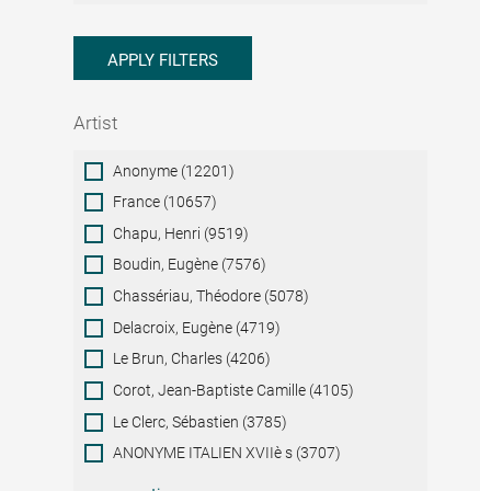
APPLY FILTERS
Artist
Artist
Anonyme (12201)
France (10657)
Chapu, Henri (9519)
Boudin, Eugène (7576)
Chassériau, Théodore (5078)
Delacroix, Eugène (4719)
Le Brun, Charles (4206)
Corot, Jean-Baptiste Camille (4105)
Le Clerc, Sébastien (3785)
ANONYME ITALIEN XVIIè s (3707)