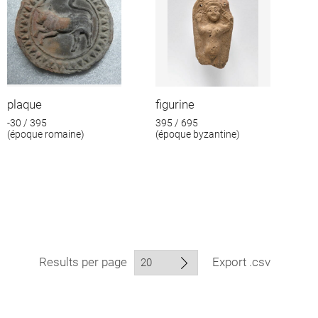
plaque
figurine
-30 / 395
395 / 695
(époque romaine)
(époque byzantine)
Results per page
Export .csv