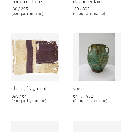
documentaire
documentaire
-30 / 395
-30 / 395
(époque romaine)
(époque romaine)
châle ; fragment
vase
395 / 641
641 / 1952
(époque byzantine)
(époque islamique)