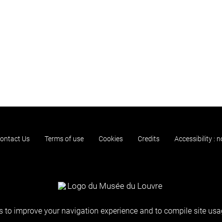
ontact Us
Terms of use
Cookies
Credits
Accessibility : 
 to improve your navigation experience and to compile site usag