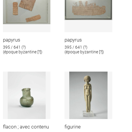
papyrus
papyrus
395 / 641 (?)
395 / 641 (?)
(époque byzantine [?])
(époque byzantine [?])
flacon ; avec contenu
figurine