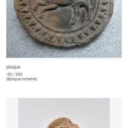
plaque
-30 / 395
(époque romaine)