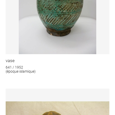
vase
641 / 1952
(époque islamique)