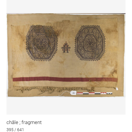
châle ; fragment
395 / 641