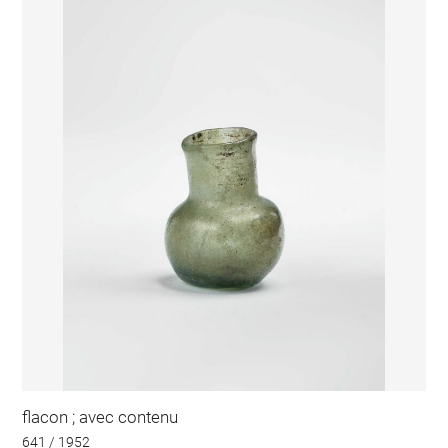
flacon ; avec contenu
641 / 1952