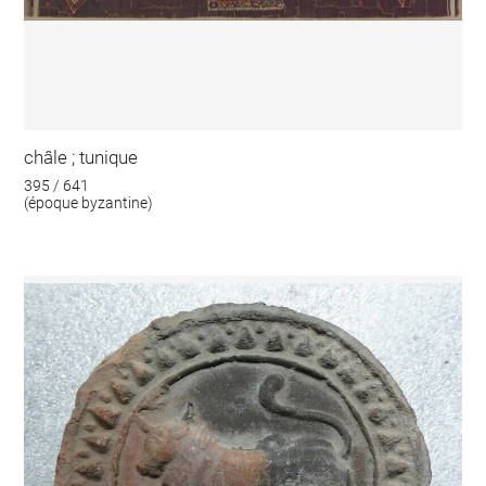
châle ; tunique
395 / 641
(époque byzantine)