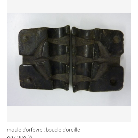
moule d'orfèvre ; boucle d'oreille
-30 / 1952 (?)