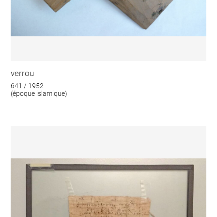
verrou
641 / 1952
(époque islamique)