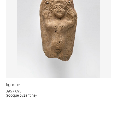
figurine
395 / 695
(époque byzantine)