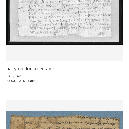
papyrus documentaire
-30 / 395
(époque romaine)