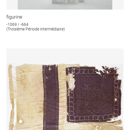
figurine
-1069 / -664
(Troisième Période intermédiaire)