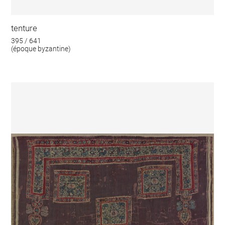
tenture
395 / 641
(époque byzantine)