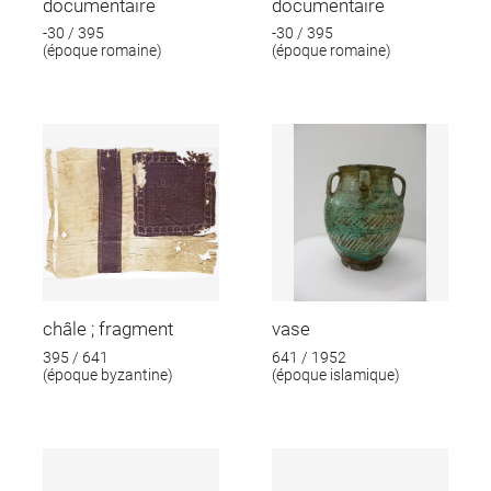
documentaire
documentaire
-30 / 395
-30 / 395
(époque romaine)
(époque romaine)
châle ; fragment
vase
395 / 641
641 / 1952
(époque byzantine)
(époque islamique)