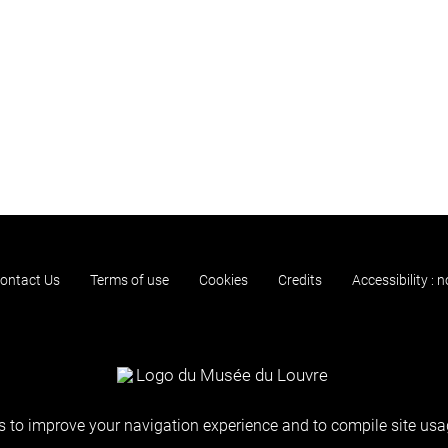
ontact Us
Terms of use
Cookies
Credits
Accessibility : 
 to improve your navigation experience and to compile site usag