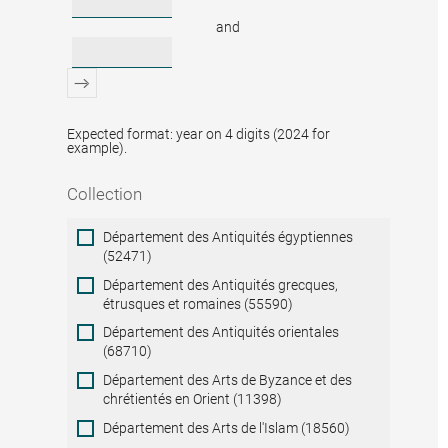
and
Expected format: year on 4 digits (2024 for
example).
Collection
Collection
Département des Antiquités égyptiennes
(52471)
Département des Antiquités grecques,
étrusques et romaines (55590)
Département des Antiquités orientales
(68710)
Département des Arts de Byzance et des
chrétientés en Orient (11398)
Département des Arts de l'Islam (18560)