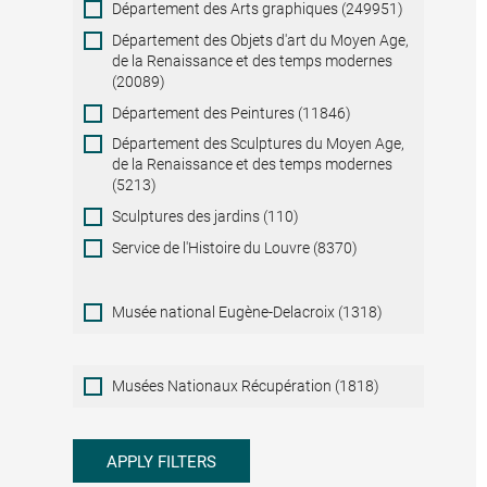
Département des Arts graphiques (249951)
Département des Objets d'art du Moyen Age,
de la Renaissance et des temps modernes
(20089)
Département des Peintures (11846)
Département des Sculptures du Moyen Age,
de la Renaissance et des temps modernes
(5213)
Sculptures des jardins (110)
Service de l'Histoire du Louvre (8370)
Musée national Eugène-Delacroix (1318)
Musées
Musées Nationaux Récupération (1818)
Nationaux
Récupération
APPLY FILTERS