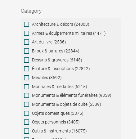
Category
Category
Architecture & décors (24063)
Armes & équipements militaires (4471)
Art du livre (2536)
Bijoux & parures (22844)
Dessins & gravures (6148)
Écriture & inscriptions (22812)
Meubles (3592)
Monnaies & médailles (6215)
Monuments & éléments funéraires (9359)
Monuments & objets de culte (5539)
Objets domestiques (3375)
Objets personnels (3405)
Outils & instruments (16075)