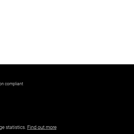
non compliant
e statistics.
Find out more