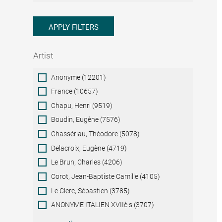
APPLY FILTERS
Artist
Artist
Anonyme (12201)
France (10657)
Chapu, Henri (9519)
Boudin, Eugène (7576)
Chassériau, Théodore (5078)
Delacroix, Eugène (4719)
Le Brun, Charles (4206)
Corot, Jean-Baptiste Camille (4105)
Le Clerc, Sébastien (3785)
ANONYME ITALIEN XVIIè s (3707)