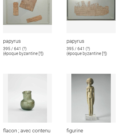
papyrus
papyrus
395 / 641 (?)
395 / 641 (?)
(époque byzantine [?])
(époque byzantine [?])
flacon ; avec contenu
figurine