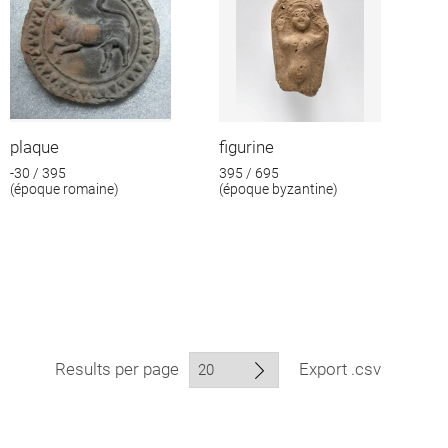
plaque
figurine
-30 / 395
395 / 695
(époque romaine)
(époque byzantine)
Results per page
Export .csv