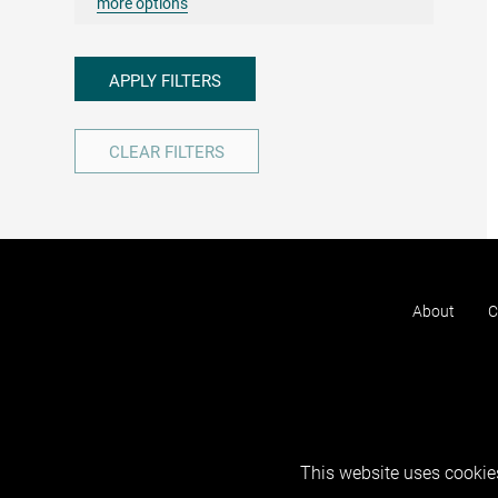
more options
APPLY FILTERS
CLEAR FILTERS
About
C
This website uses cookies