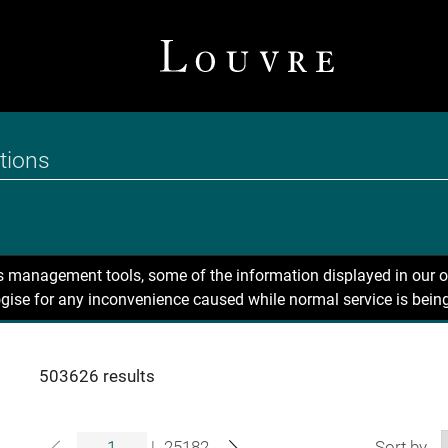
ns management tools, some of the information displayed in our o
gise for any inconvenience caused while normal service is being
503626 results
|
25182
Sort by