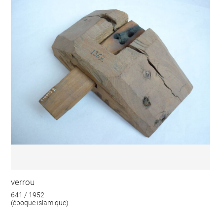
verrou
641 / 1952
(époque islamique)