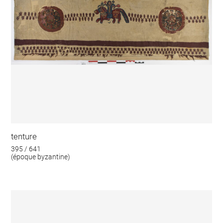
tenture
395 / 641
(époque byzantine)