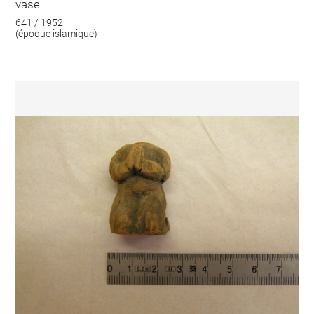
vase
641 / 1952
(époque islamique)