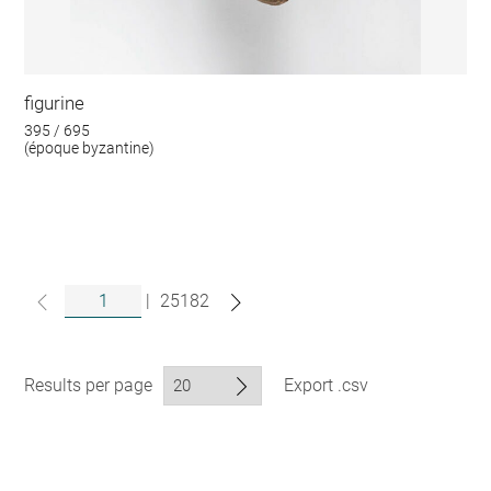
figurine
395 / 695
(époque byzantine)
|
25182
Results per page
Export .csv