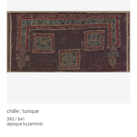
châle ; tunique
395 / 641
(époque byzantine)