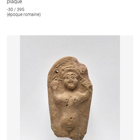
plaque
-30 / 395
(époque romaine)