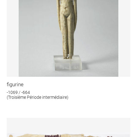
figurine
-1069 / -664
(Troisième Période intermédiaire)