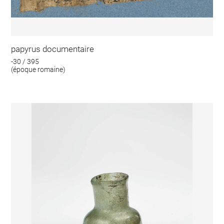
papyrus documentaire
-30 / 395
(époque romaine)