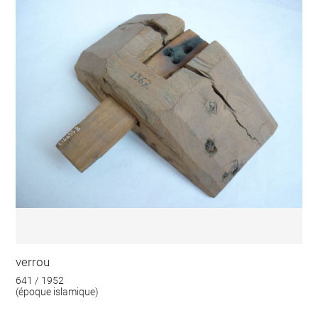
verrou
641 / 1952
(époque islamique)