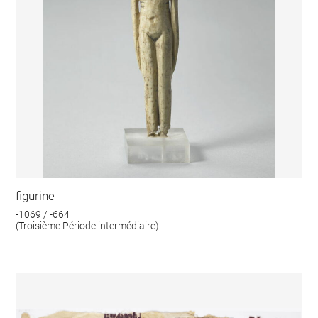
figurine
-1069 / -664
(Troisième Période intermédiaire)