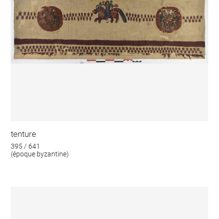
tenture
395 / 641
(époque byzantine)