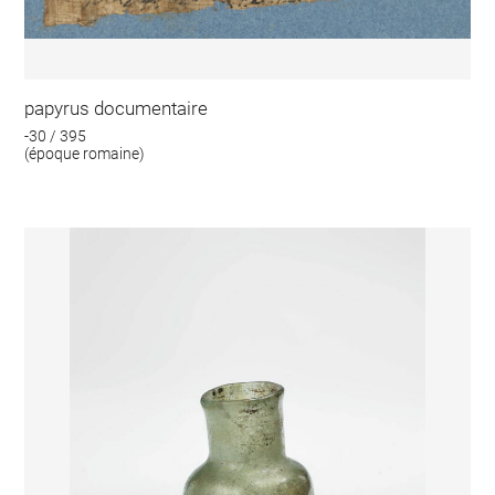
papyrus documentaire
-30 / 395
(époque romaine)