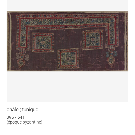
châle ; tunique
395 / 641
(époque byzantine)