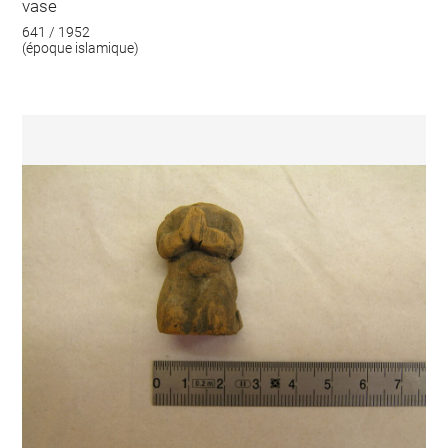
vase
641 / 1952
(époque islamique)