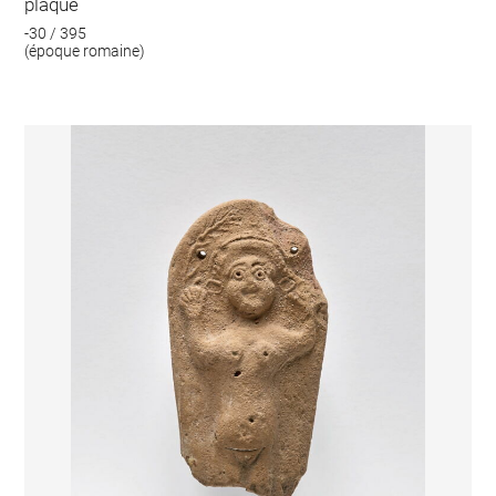
plaque
-30 / 395
(époque romaine)