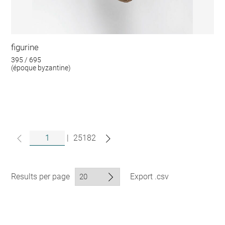
figurine
395 / 695
(époque byzantine)
|
25182
Results per page
Export .csv