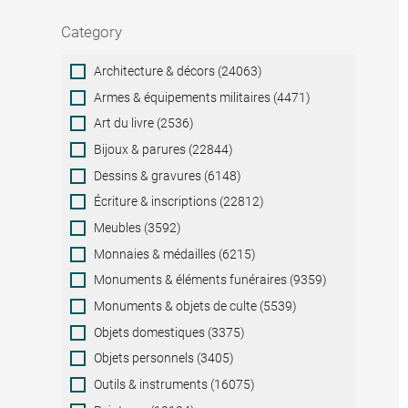
Category
Category
Architecture & décors (24063)
Armes & équipements militaires (4471)
Art du livre (2536)
Bijoux & parures (22844)
Dessins & gravures (6148)
Écriture & inscriptions (22812)
Meubles (3592)
Monnaies & médailles (6215)
Monuments & éléments funéraires (9359)
Monuments & objets de culte (5539)
Objets domestiques (3375)
Objets personnels (3405)
Outils & instruments (16075)