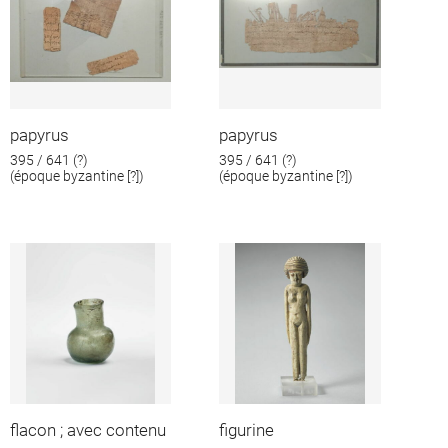
papyrus
papyrus
395 / 641 (?)
395 / 641 (?)
(époque byzantine [?])
(époque byzantine [?])
flacon ; avec contenu
figurine