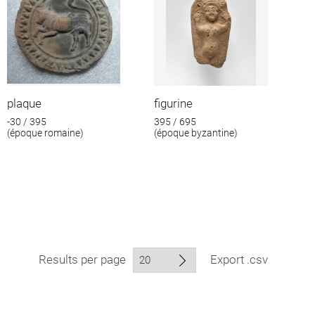
plaque
figurine
-30 / 395
395 / 695
(époque romaine)
(époque byzantine)
Results per page
Export .csv