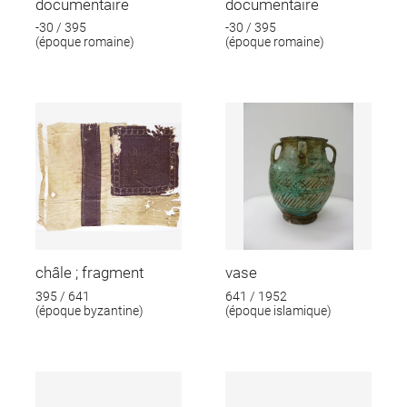
documentaire
documentaire
-30 / 395
-30 / 395
(époque romaine)
(époque romaine)
châle ; fragment
vase
395 / 641
641 / 1952
(époque byzantine)
(époque islamique)