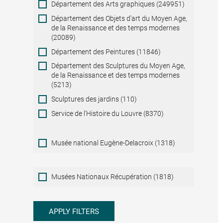
Département des Arts graphiques (249951)
Département des Objets d'art du Moyen Age,
de la Renaissance et des temps modernes
(20089)
Département des Peintures (11846)
Département des Sculptures du Moyen Age,
de la Renaissance et des temps modernes
(5213)
Sculptures des jardins (110)
Service de l'Histoire du Louvre (8370)
Musée national Eugène-Delacroix (1318)
Musées
Musées Nationaux Récupération (1818)
Nationaux
Récupération
APPLY FILTERS