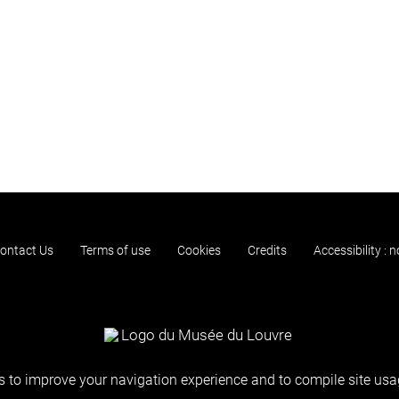
ontact Us
Terms of use
Cookies
Credits
Accessibility : 
 to improve your navigation experience and to compile site usag