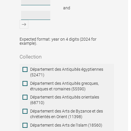
and
Expected format: year on 4 digits (2024 for
example).
Collection
Collection
Département des Antiquités égyptiennes
(52471)
Département des Antiquités grecques,
étrusques et romaines (55590)
Département des Antiquités orientales
(68710)
Département des Arts de Byzance et des
chrétientés en Orient (11398)
Département des Arts de l'Islam (18560)