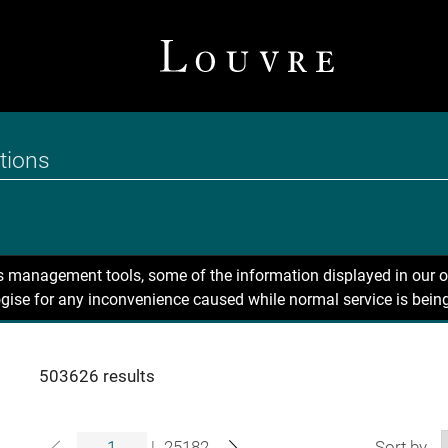
ns management tools, some of the information displayed in our o
gise for any inconvenience caused while normal service is being
503626 results
|
25182
Sort by