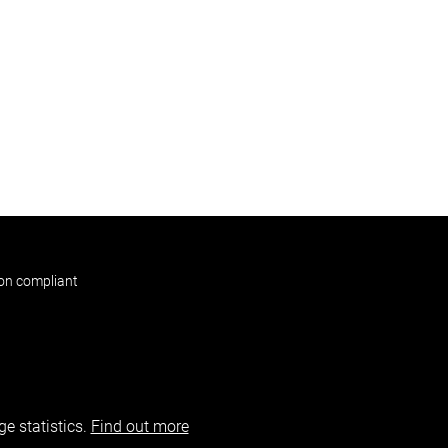
non compliant
e statistics.
Find out more