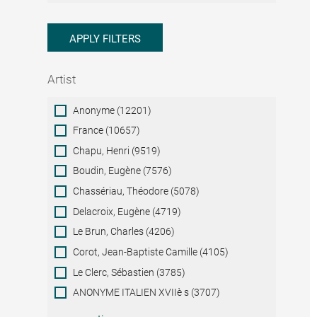
APPLY FILTERS
Artist
Artist
Anonyme (12201)
France (10657)
Chapu, Henri (9519)
Boudin, Eugène (7576)
Chassériau, Théodore (5078)
Delacroix, Eugène (4719)
Le Brun, Charles (4206)
Corot, Jean-Baptiste Camille (4105)
Le Clerc, Sébastien (3785)
ANONYME ITALIEN XVIIè s (3707)