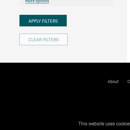
more options
APPLY FILTERS
CLEAR FILTERS
About
C
This website uses cookies