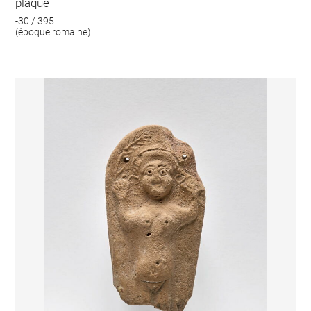
plaque
-30 / 395
(époque romaine)