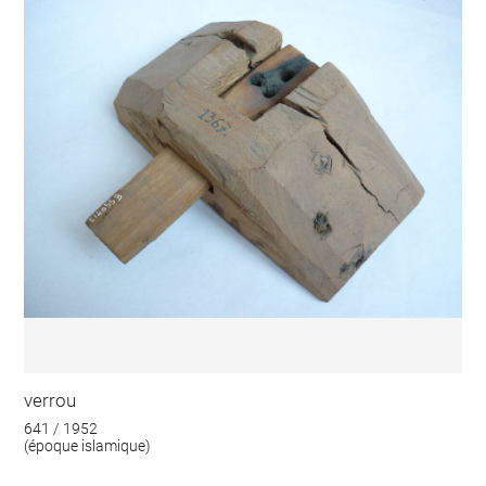
verrou
641 / 1952
(époque islamique)