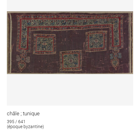
châle ; tunique
395 / 641
(époque byzantine)