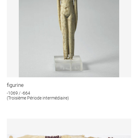
figurine
-1069 / -664
(Troisième Période intermédiaire)