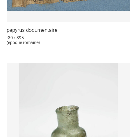
papyrus documentaire
-30 / 395
(époque romaine)