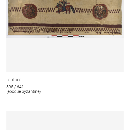
tenture
395 / 641
(époque byzantine)