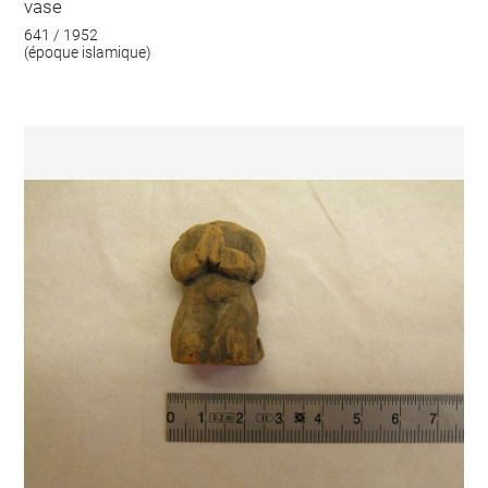
vase
641 / 1952
(époque islamique)