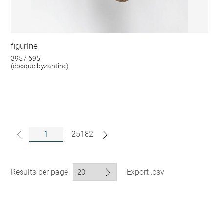
figurine
395 / 695
(époque byzantine)
|
25182
Results per page
Export .csv