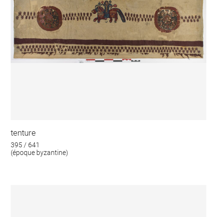
tenture
395 / 641
(époque byzantine)