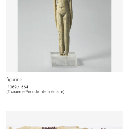
figurine
-1069 / -664
(Troisième Période intermédiaire)