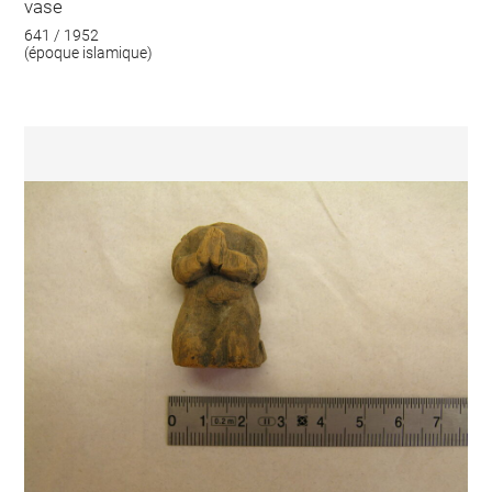
vase
641 / 1952
(époque islamique)