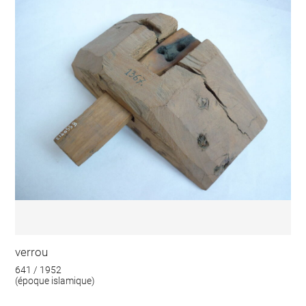
verrou
641 / 1952
(époque islamique)