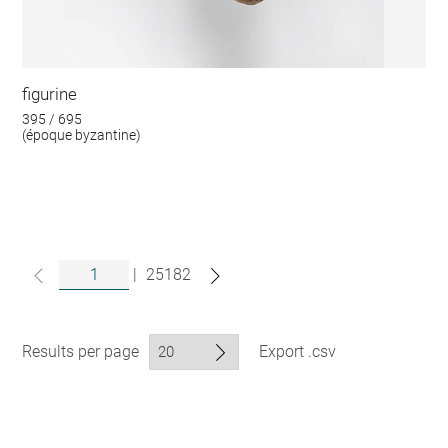
figurine
395 / 695
(époque byzantine)
|
25182
Results per page
Export .csv