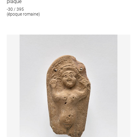
plaque
-30 / 395
(époque romaine)