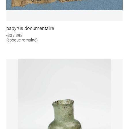
papyrus documentaire
-30 / 395
(époque romaine)