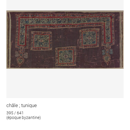
châle ; tunique
395 / 641
(époque byzantine)