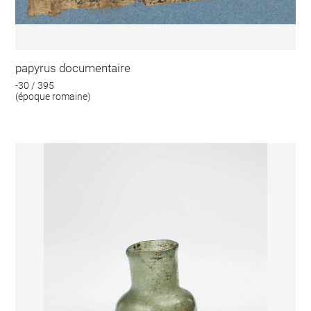
papyrus documentaire
-30 / 395
(époque romaine)