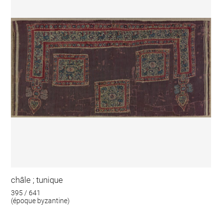
châle ; tunique
395 / 641
(époque byzantine)