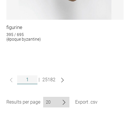
figurine
395 / 695
(époque byzantine)
|
25182
Results per page
Export .csv