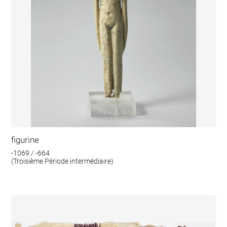
figurine
-1069 / -664
(Troisième Période intermédiaire)