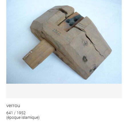
verrou
641 / 1952
(époque islamique)