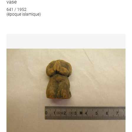
vase
641 / 1952
(époque islamique)