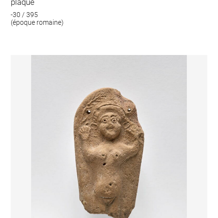
plaque
-30 / 395
(époque romaine)