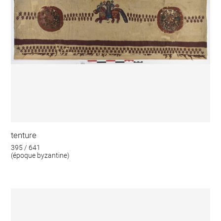
tenture
395 / 641
(époque byzantine)