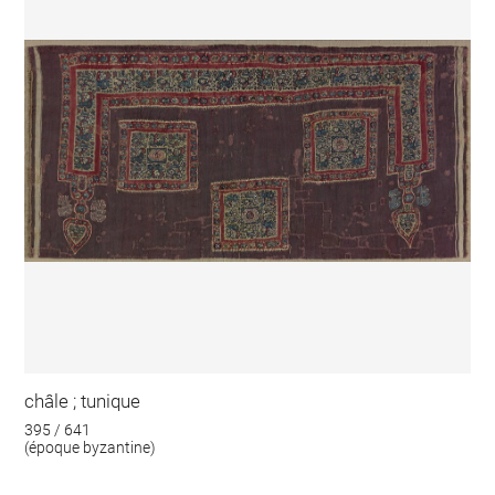
châle ; tunique
395 / 641
(époque byzantine)