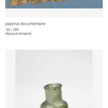
papyrus documentaire
-30 / 395
(époque romaine)