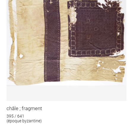
châle ; fragment
395 / 641
(époque byzantine)