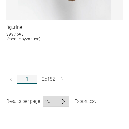
figurine
395 / 695
(époque byzantine)
|
25182
Results per page
Export .csv