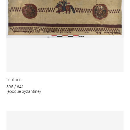
tenture
395 / 641
(époque byzantine)