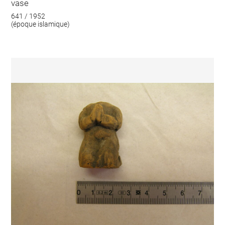
vase
641 / 1952
(époque islamique)