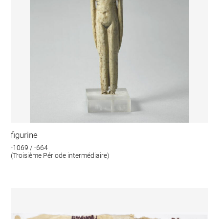
figurine
-1069 / -664
(Troisième Période intermédiaire)