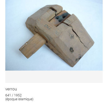
verrou
641 / 1952
(époque islamique)