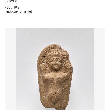
plaque
-30 / 395
(époque romaine)